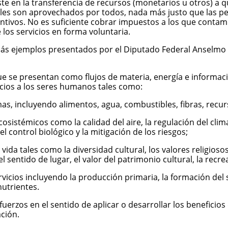
te en la transferencia de recursos (monetarios u otros) a 
ales son aprovechados por todos, nada más justo que las pe
tivos. No es suficiente cobrar impuestos a los que contamin
los servicios en forma voluntaria.
 más ejemplos presentados por el Diputado Federal Anselmo 
que se presentan como flujos de materia, energía e informac
cios a los seres humanos tales como:
as, incluyendo alimentos, agua, combustibles, fibras, recur
osistémicos como la calidad del aire, la regulación del clima,
 control biológico y la mitigación de los riesgos;
vida tales como la diversidad cultural, los valores religiosos
 el sentido de lugar, el valor del patrimonio cultural, la recr
rvicios incluyendo la producción primaria, la formación del 
nutrientes.
uerzos en el sentido de aplicar o desarrollar los beneficios
ción.