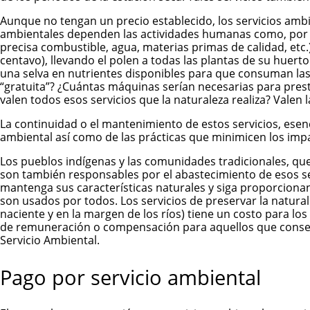
Aunque no tengan un precio establecido, los servicios ambi
ambientales dependen las actividades humanas como, por ejem
precisa combustible, agua, materias primas de calidad, etc.).
centavo), llevando el polen a todas las plantas de su huert
una selva en nutrientes disponibles para que consuman las 
“gratuita”? ¿Cuántas máquinas serían necesarias para prestar
valen todos esos servicios que la naturaleza realiza? Valen la
La continuidad o el mantenimiento de estos servicios, esen
ambiental así como de las prácticas que minimicen los imp
Los pueblos indígenas y las comunidades tradicionales, qu
son también responsables por el abastecimiento de esos se
mantenga sus características naturales y siga proporcionan
son usados por todos. Los servicios de preservar la natural
naciente y en la margen de los ríos) tiene un costo para l
de remuneración o compensación para aquellos que conserv
Servicio Ambiental.
Pago por servicio ambiental