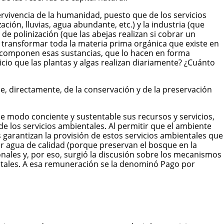
ervivencia de la humanidad, puesto que de los servicios
ión, lluvias, agua abundante, etc.) y la industria (que
o de polinización (que las abejas realizan si cobrar un
a transformar toda la materia prima orgánica que existe en
descomponen esas sustancias, que lo hacen en forma
vicio que las plantas y algas realizan diariamente? ¿Cuánto
e, directamente, de la conservación y de la preservación
e modo conciente y sustentable sus recursos y servicios,
 los servicios ambientales. Al permitir que el ambiente
garantizan la provisión de estos servicios ambientales que
eer agua de calidad (porque preservan el bosque en la
onales y, por eso, surgió la discusión sobre los mecanismos
ntales. A esa remuneración se la denominó Pago por