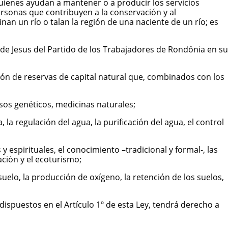
quienes ayudan a mantener o a producir los servicios
rsonas que contribuyen a la conservación y al
an un río o talan la región de una naciente de un río; es
de Jesus del Partido de los Trabajadores de Rondônia en su
ión de reservas de capital natural que, combinados con los
sos genéticos, medicinas naturales;
 la regulación del agua, la purificación del agua, el control
 y espirituales, el conocimiento –tradicional y formal-, las
eación y el ecoturismo;
suelo, la producción de oxígeno, la retención de los suelos,
 dispuestos en el Artículo 1º de esta Ley, tendrá derecho a