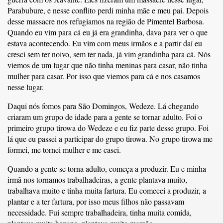
Parabubure, e nesse conflito perdi minha mãe e meu pai. Depois
desse massacre nos refugiamos na região de Pimentel Barbosa.
Quando eu vim para cá eu já era grandinha, dava para ver o que
estava acontecendo. Eu vim com meus irmãos e a partir daí eu
cresci sem ter noivo, sem ter nada, já vim grandinha para cá. Nós
viemos de um lugar que não tinha meninas para casar, não tinha
mulher para casar. Por isso que viemos para cá e nos casamos
nesse lugar.
Daqui nós fomos para São Domingos, Wedeze. Lá chegando
criaram um grupo de idade para a gente se tornar adulto. Foi o
primeiro grupo tirowa do Wedeze e eu fiz parte desse grupo. Foi
lá que eu passei a participar do grupo tirowa. No grupo tirowa me
formei, me tornei mulher e me casei.
Quando a gente se torna adulto, começa a produzir. Eu e minha
irmã nos tornamos trabalhadeiras, a gente plantava muito,
trabalhava muito e tinha muita fartura. Eu comecei a produzir, a
plantar e a ter fartura, por isso meus filhos não passavam
necessidade. Fui sempre trabalhadeira, tinha muita comida,