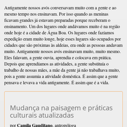
Antigamente nossos avós conversavam muito com a gente e ao
mesmo tempo nos ensinavam. Por isso quando as meninas
ficavam grandes já estavam preparadas porque receberam o
ensinamento. Um dos lugares onde andávamos muito é na região
onde hoje é a cidade de Água Boa. Os lugares onde fazíamos
expedição eram muito longe, hoje esses lugares são ocupados por
cidades que são próximas às aldeias, era onde as pessoas andavam
muito. Antigamente nossos avós ensinavam muito, muito mesmo.
Eles falavam, a gente ouvia, aprendia e colocava em prática.
Depois que aprendíamos as atividades, a gente substituía o
trabalho de nossas mães, a mãe da gente já não trabalhava muito,
pois a gente assumia a atividade doméstica. É assim que a gente
pensava e levava a vida antigamente. É assim que é a vida.
Mudança na paisagem e práticas
culturais atualizadas
Camila Gauditano
por
, antropóloga