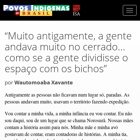
Togg
navi
“Muito antigamente, a gente
andava muito no cerrado...
como se a gente dividisse o
espaço com os bichos”
por
Wautomoaba Xavante
Antigamente as pessoas não ficavam num lugar só, paradas. As
pessoas andavam muito, usavam o território fazendo expedição.
Vou contar a minha vida, a minha infância eu vou contar. Eu não
sou daqui, sou de um lugar que se chama Norosurã. Nossas mães
contam a história assim para nós. Minha mãe e minha avó
gostavam de contar, eram contadoras de histórias. A minha tia,