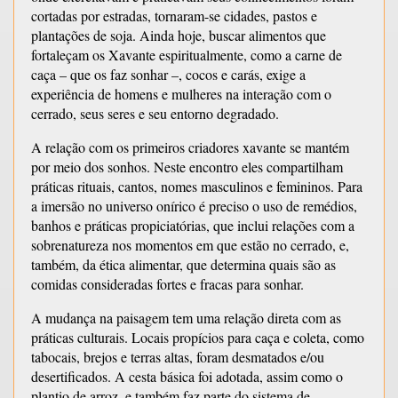
cortadas por estradas, tornaram-se cidades, pastos e
plantações de soja. Ainda hoje, buscar alimentos que
fortaleçam os Xavante espiritualmente, como a carne de
caça – que os faz sonhar –, cocos e carás, exige a
experiência de homens e mulheres na interação com o
cerrado, seus seres e seu entorno degradado.
A relação com os primeiros criadores xavante se mantém
por meio dos sonhos. Neste encontro eles compartilham
práticas rituais, cantos, nomes masculinos e femininos. Para
a imersão no universo onírico é preciso o uso de remédios,
banhos e práticas propiciatórias, que inclui relações com a
sobrenatureza nos momentos em que estão no cerrado, e,
também, da ética alimentar, que determina quais são as
comidas consideradas fortes e fracas para sonhar.
A mudança na paisagem tem uma relação direta com as
práticas culturais. Locais propícios para caça e coleta, como
tabocais, brejos e terras altas, foram desmatados e/ou
desertificados. A cesta básica foi adotada, assim como o
plantio de arroz, e também faz parte do sistema de