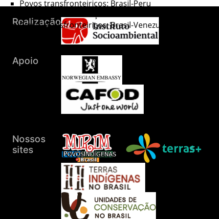
Povos transfronteiriços: Brasil-Peru
Povos transfronteiriços: Brasil-Suriname
Povos transfronteiriços: Brasil-Venezuela