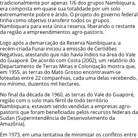
tradicionalmente por apenas 1/6 dos grupos Nambiquara,
era composta em quase sua totalidade por um solo
extremamente pobre e árido. O projeto do governo federal
tinha como objetivo transferir todos os grupos
Nambiquara para esta única reserva, liberando o restante
da região a empreendimentos agro-pastoris.
Logo após a demarcação da Reserva Nambiquara, a
recém-criada Funai iniciou a emissão de Certidões
Negativas, atestando que não havia índios na área do Vale
do Guaporé. De acordo com Costa (2002), um relatório do
Departamento de Terras Minas e Colonização mostra que,
em 1955, as terras do Mato Grosso encontravam-se
loteadas entre 22 companhias, cada uma delas recebendo,
no mínimo, duzentos mil hectares.
No final da década de 1960, as terras do Vale do Guaporé,
região com o solo mais fértil de todo território
Nambiquara, estavam sendo vendidas a empresas agro-
pastoris que foram beneficiadas pelos recursos federais da
Sudan (Superintendência de Desenvolvimento da
Amazônia).
Em 1973, em uma tentativa de minimizar os conflitos entre