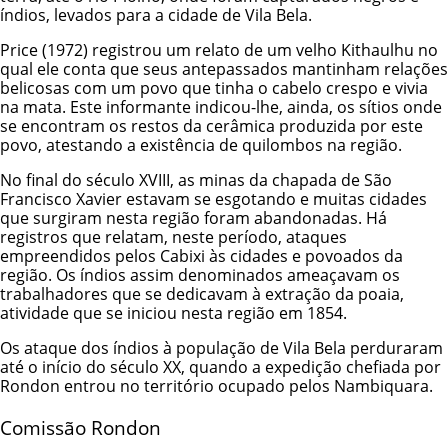
índios, levados para a cidade de Vila Bela.
Price (1972) registrou um relato de um velho Kithaulhu no
qual ele conta que seus antepassados mantinham relações
belicosas com um povo que tinha o cabelo crespo e vivia
na mata. Este informante indicou-lhe, ainda, os sítios onde
se encontram os restos da cerâmica produzida por este
povo, atestando a existência de quilombos na região.
No final do século XVIII, as minas da chapada de São
Francisco Xavier estavam se esgotando e muitas cidades
que surgiram nesta região foram abandonadas. Há
registros que relatam, neste período, ataques
empreendidos pelos Cabixi às cidades e povoados da
região. Os índios assim denominados ameaçavam os
trabalhadores que se dedicavam à extração da poaia,
atividade que se iniciou nesta região em 1854.
Os ataque dos índios à população de Vila Bela perduraram
até o início do século XX, quando a expedição chefiada por
Rondon entrou no território ocupado pelos Nambiquara.
Comissão Rondon