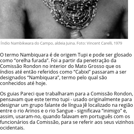
Índio Nambikwara do Campo, aldeia Juina. Foto: Vincent Carelli, 1979
O termo Nambiquara é de origem Tupi e pode ser glosado
como “orelha furada”. Foi a partir da penetração da
Comissão Rondon no interior do Mato Grosso que os
índios até então referidos como “Cabixi” passaram a ser
designados “Nambiquara”, termo pelo qual são
conhecidos até hoje.
Os guias Pareci que trabalharam para a Comissão Rondon,
pensavam que este termo tupi - usado originalmente para
designar um grupo falante de língua Jê localizado na região
entre o rio Arinos e o rio Sangue - significava “inimigo” e,
assim, usaram-no, quando falavam em português com os
funcionários da Comissão, para se referir aos seus vizinhos
ocidentais.