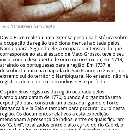
Índio Nambikwara. Sem crédito
David Price realizou uma extensa pesquisa histórica sobre
a ocupação da região tradicionalmente habitada pelos
Nambiquara. Segundo ele, a ocupação intensiva do que
corresponde ao atual estado de Mato Grosso, teve o seu
início com a descoberta de ouro no rio Coxipó, em 1719,
atraindo os portugueses para a região. Em 1737, é
descoberto ouro na chapada de São Francisco Xavier, no
extremo sul do território Nambiquara. No entanto, não há
registros do encontro com índios neste período.
Os primeiros registros da região ocupada pelos
Nambiquara datam de 1770, quando é organizada uma
expedição para construir uma estrada ligando o Forte
Bragança à Vila Bela e também para procurar ouro nesta
região. Os documentos relativos a esta expedição
mencionam a presença de índios, entre os quais figuram
os “Cabixi”, localizados entre o alto curso do rio Cabixi, o