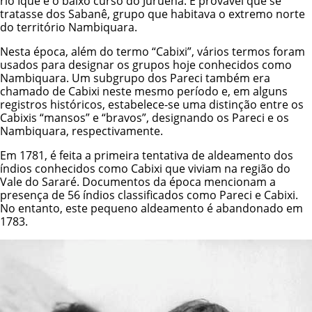
rio Iquê e o baixo curso do Juruena. É provável que se
tratasse dos Sabanê, grupo que habitava o extremo norte
do território Nambiquara.
Nesta época, além do termo “Cabixi”, vários termos foram
usados para designar os grupos hoje conhecidos como
Nambiquara. Um subgrupo dos Pareci também era
chamado de Cabixi neste mesmo período e, em alguns
registros históricos, estabelece-se uma distinção entre os
Cabixis “mansos” e “bravos”, designando os Pareci e os
Nambiquara, respectivamente.
Em 1781, é feita a primeira tentativa de aldeamento dos
índios conhecidos como Cabixi que viviam na região do
Vale do Sararé. Documentos da época mencionam a
presença de 56 índios classificados como Pareci e Cabixi.
No entanto, este pequeno aldeamento é abandonado em
1783.