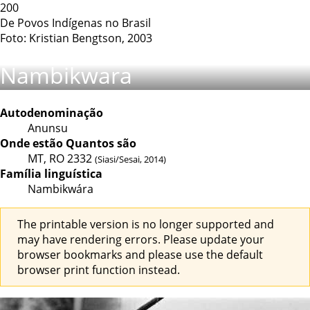
200
De Povos Indígenas no Brasil
Foto: Kristian Bengtson, 2003
Nambikwara
Autodenominação
Anunsu
Onde estão
Quantos são
MT, RO
2332
(Siasi/Sesai, 2014)
Família linguística
Nambikwára
The printable version is no longer supported and
may have rendering errors. Please update your
browser bookmarks and please use the default
browser print function instead.