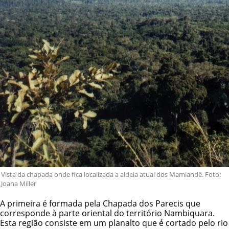
Vista da chapada onde fica localizada a aldeia atual dos Mamiandê. Foto:
Joana Miller
A primeira é formada pela Chapada dos Parecis que
corresponde à parte oriental do território Nambiquara.
Esta região consiste em um planalto que é cortado pelo rio