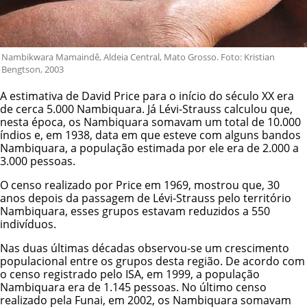
Nambikwara Mamaindê, Aldeia Central, Mato Grosso. Foto: Kristian
Bengtson, 2003
A estimativa de David Price para o início do século XX era
de cerca 5.000 Nambiquara. Já Lévi-Strauss calculou que,
nesta época, os Nambiquara somavam um total de 10.000
índios e, em 1938, data em que esteve com alguns bandos
Nambiquara, a população estimada por ele era de 2.000 a
3.000 pessoas.
O censo realizado por Price em 1969, mostrou que, 30
anos depois da passagem de Lévi-Strauss pelo território
Nambiquara, esses grupos estavam reduzidos a 550
indivíduos.
Nas duas últimas décadas observou-se um crescimento
populacional entre os grupos desta região. De acordo com
o censo registrado pelo ISA, em 1999, a população
Nambiquara era de 1.145 pessoas. No último censo
realizado pela Funai, em 2002, os Nambiquara somavam