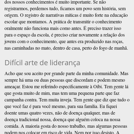
dos nossos conhecimentos é muito importante. Se não
registrarmos, perdemos tudo, ficamos um povo sem história, sem
origem. O registro de narrativas míticas é muito forte na educação
escolar que montamos. A prática de transmitir o conhecimento
oralmente não funciona mais como antes. É preciso trazer isso
para o espaço da escola, é preciso criar novamente a relação dos
jovens com o conhecimento, que antes era produzido nas roças,
nas caminhadas no mato, dentro de casa, perto do fogo de manhã.
Difícil arte de liderança
Acho que sou aceito por grande parte da minha comunidade. Mas
sempre há uma ou duas pessoas que discordam e podem mesmo
ameaçar. Estou me referindo especificamente à Oibi. Tem gente lá
que gosta muito de mim, mas tem uma pequena parte que faz
campanha contra. Tem muita inveja. Tem gente que diz que tudo o
que você faz é para você mesmo, para sua família. Eu fiquei
doente umas quatro vezes, não de doença qualquer, mas de
doença tradicional nossa, doença que alguém coloca na nossa
comida. A maioria gosta do nosso trabalho, mas algumas pessoas
podem nos colocar em risco de vida. Nem por isso desisto. A