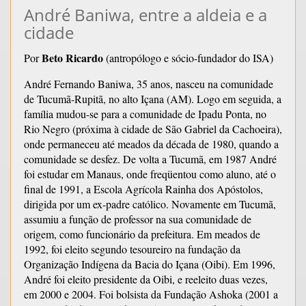
André Baniwa, entre a aldeia e a
cidade
Beto Ricardo
Por
(antropólogo e sócio-fundador do ISA)
André Fernando Baniwa, 35 anos, nasceu na comunidade
de Tucumã-Rupitã, no alto Içana (AM). Logo em seguida, a
família mudou-se para a comunidade de Ipadu Ponta, no
Rio Negro (próxima à cidade de São Gabriel da Cachoeira),
onde permaneceu até meados da década de 1980, quando a
comunidade se desfez. De volta a Tucumã, em 1987 André
foi estudar em Manaus, onde freqüentou como aluno, até o
final de 1991, a Escola Agrícola Rainha dos Apóstolos,
dirigida por um ex-padre católico. Novamente em Tucumã,
assumiu a função de professor na sua comunidade de
origem, como funcionário da prefeitura. Em meados de
1992, foi eleito segundo tesoureiro na fundação da
Organização Indígena da Bacia do Içana (Oibi). Em 1996,
André foi eleito presidente da Oibi, e reeleito duas vezes,
em 2000 e 2004. Foi bolsista da Fundação Ashoka (2001 a