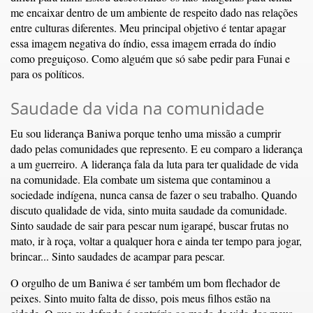
me encaixar dentro de um ambiente de respeito dado nas relações
entre culturas diferentes. Meu principal objetivo é tentar apagar
essa imagem negativa do índio, essa imagem errada do índio
como preguiçoso. Como alguém que só sabe pedir para Funai e
para os políticos.
Saudade da vida na comunidade
Eu sou liderança Baniwa porque tenho uma missão a cumprir
dado pelas comunidades que represento. E eu comparo a liderança
a um guerreiro. A liderança fala da luta para ter qualidade de vida
na comunidade. Ela combate um sistema que contaminou a
sociedade indígena, nunca cansa de fazer o seu trabalho. Quando
discuto qualidade de vida, sinto muita saudade da comunidade.
Sinto saudade de sair para pescar num igarapé, buscar frutas no
mato, ir à roça, voltar a qualquer hora e ainda ter tempo para jogar,
brincar... Sinto saudades de acampar para pescar.
O orgulho de um Baniwa é ser também um bom flechador de
peixes. Sinto muito falta de disso, pois meus filhos estão na