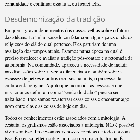
comunidade e continuar essa luta, eu ficarei feliz.
Desdemonização da tradição
Eu queria gravar depoimentos dos nossos velhos sobre o futuro
das aldeias. Eu tinha pensado em falar com alguns pajés e lideres
religiosos do clã do qual pertenço. Eles partiriam de uma
avaliação dos tempos atuais. Estamos numa época na qual é
preciso fortalecer e avaliar a tradição pós-contato e a retomada da
autonomia. Na comunidade, apareceu a necessidade de incluir,
nas discussões sobre a escola diferenciada e também sobre a
escassez de peixes e outros recursos naturais, o processo da
cultura e da religião. Aquilo que incomoda as pessoas e que
missionários definiram como “sendo do diabo” precisa ser
trabalhado. Precisamos revalorizar essas coisas e encontrar algo
novo entre elas e as coisas de hoje em dia.
Todos os conhecimentos estão associados com a mitologia. A
cestaria, os grafismos estão associados à mitologia. Não é possível
viver sem isso. Processamos as nossas comidas de todo dia com
isso. É preciso refletir sobre tudo isso de uma outra forma. É