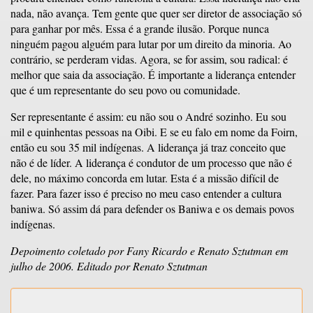
nada, não avança. Tem gente que quer ser diretor de associação só
para ganhar por mês. Essa é a grande ilusão. Porque nunca
ninguém pagou alguém para lutar por um direito da minoria. Ao
contrário, se perderam vidas. Agora, se for assim, sou radical: é
melhor que saia da associação. É importante a liderança entender
que é um representante do seu povo ou comunidade.
Ser representante é assim: eu não sou o André sozinho. Eu sou
mil e quinhentas pessoas na Oibi. E se eu falo em nome da Foirn,
então eu sou 35 mil indígenas. A liderança já traz conceito que
não é de líder. A liderança é condutor de um processo que não é
dele, no máximo concorda em lutar. Esta é a missão difícil de
fazer. Para fazer isso é preciso no meu caso entender a cultura
baniwa. Só assim dá para defender os Baniwa e os demais povos
indígenas.
Depoimento coletado por Fany Ricardo e Renato Sztutman em
julho de 2006. Editado por Renato Sztutman