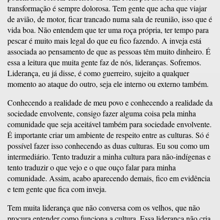
transformação é sempre dolorosa. Tem gente que acha que viajar
de avião, de motor, ficar trancado numa sala de reunião, isso que é
vida boa. Não entendem que ter uma roça própria, ter tempo para
pescar é muito mais legal do que eu fico fazendo. A inveja está
associada ao pensamento de que as pessoas têm muito dinheiro. É
essa a leitura que muita gente faz de nós, lideranças. Sofremos.
Liderança, eu já disse, é como guerreiro, sujeito a qualquer
momento ao ataque do outro, seja ele interno ou externo também.
Conhecendo a realidade de meu povo e conhecendo a realidade da
sociedade envolvente, consigo fazer alguma coisa pela minha
comunidade que seja aceitável também para sociedade envolvente.
É importante criar um ambiente de respeito entre as culturas. Só é
possível fazer isso conhecendo as duas culturas. Eu sou como um
intermediário. Tento traduzir a minha cultura para não-indígenas e
tento traduzir o que vejo e o que ouço falar para minha
comunidade. Assim, acabo aparecendo demais, fico em evidência
e tem gente que fica com inveja.
Tem muita liderança que não conversa com os velhos, que não
procura entender como funciona a cultura. Essa liderança não cria