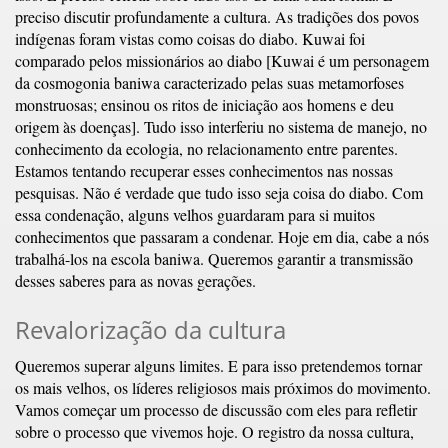
preciso discutir profundamente a cultura. As tradições dos povos
indígenas foram vistas como coisas do diabo. Kuwai foi
comparado pelos missionários ao diabo [Kuwai é um personagem
da cosmogonia baniwa caracterizado pelas suas metamorfoses
monstruosas; ensinou os ritos de iniciação aos homens e deu
origem às doenças]. Tudo isso interferiu no sistema de manejo, no
conhecimento da ecologia, no relacionamento entre parentes.
Estamos tentando recuperar esses conhecimentos nas nossas
pesquisas. Não é verdade que tudo isso seja coisa do diabo. Com
essa condenação, alguns velhos guardaram para si muitos
conhecimentos que passaram a condenar. Hoje em dia, cabe a nós
trabalhá-los na escola baniwa. Queremos garantir a transmissão
desses saberes para as novas gerações.
Revalorização da cultura
Queremos superar alguns limites. E para isso pretendemos tornar
os mais velhos, os líderes religiosos mais próximos do movimento.
Vamos começar um processo de discussão com eles para refletir
sobre o processo que vivemos hoje. O registro da nossa cultura,