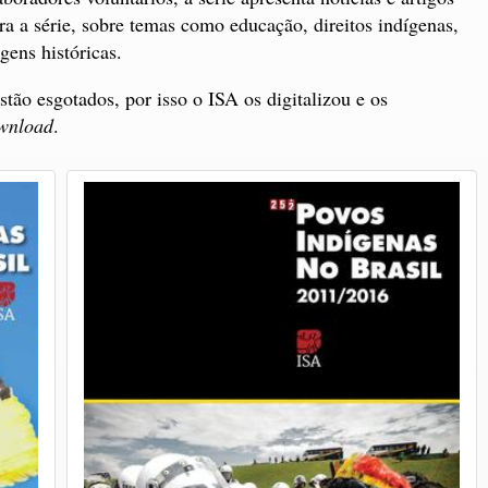
ra a série, sobre temas como educação, direitos indígenas,
gens históricas.
stão esgotados, por isso o ISA os digitalizou e os
wnload
.