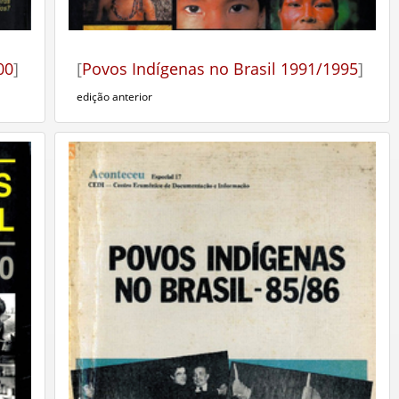
00
]
[
Povos Indígenas no Brasil 1991/1995
]
edição anterior