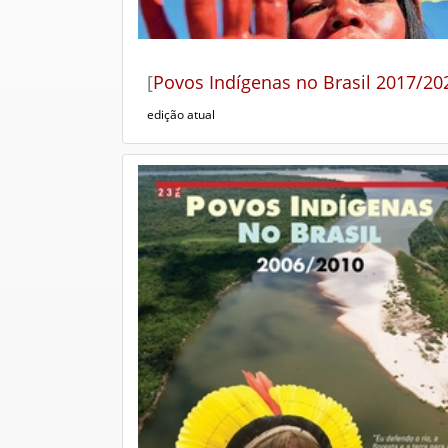
[
Povos Indígenas no Brasil 2017/20
edição atual