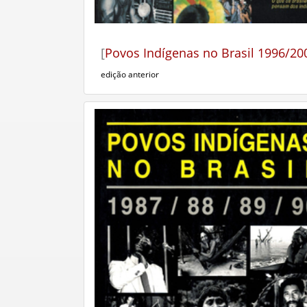
[
Povos Indígenas no Brasil 1996/20
edição anterior