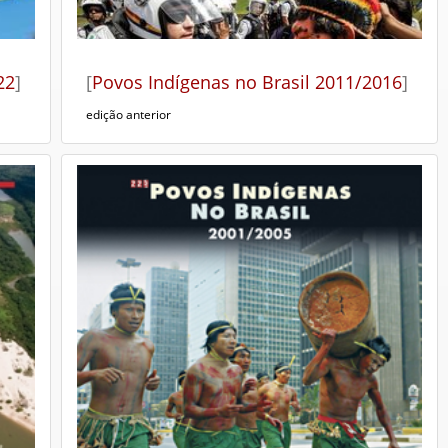
22
]
[
Povos Indígenas no Brasil 2011/2016
]
edição anterior