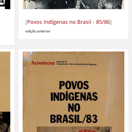
[
Povos Indígenas no Brasil - 85/86
]
edição anterior