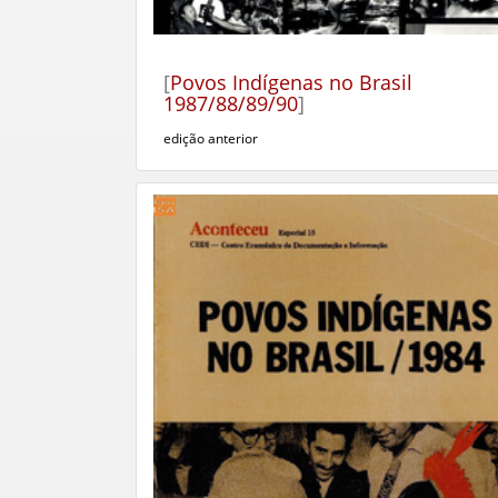
[
Povos Indígenas no Brasil
1987/88/89/90
]
edição anterior