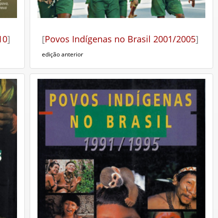
10
]
[
Povos Indígenas no Brasil 2001/2005
]
edição anterior