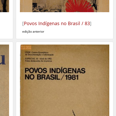
[
Povos Indígenas no Brasil / 83
]
edição anterior