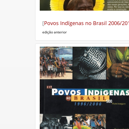
[
Povos Indígenas no Brasil 2006/20
edição anterior