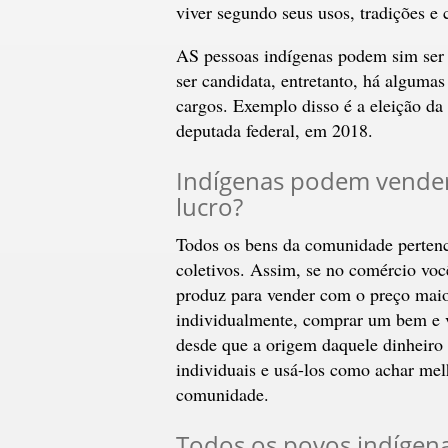
viver segundo seus usos, tradições e
AS pessoas indígenas podem sim ser c
ser candidata, entretanto, há alguma
cargos. Exemplo disso é a eleição d
deputada federal, em 2018.
Indígenas podem vender 
lucro?
Todos os bens da comunidade perten
coletivos. Assim, se no comércio voc
produz para vender com o preço maio
individualmente, comprar um bem e v
desde que a origem daquele dinheiro s
individuais e usá-los como achar mel
comunidade.
Todos os povos indígena