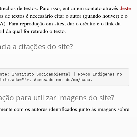
rechos de textos. Para isso, entrar em contato através
deste
s de textos é necessário citar o autor (quando houver) e o
). Para reprodução em sites, dar o crédito e o link da
l da qual foi retirado o texto.
ia a citações do site?
nte: Instituto Socioambiental | Povos Indígenas no 
tilizada="">, Acessado em: dd/mm/aaaa.
ão para utilizar imagens do site?
amente com os autores identificados junto às imagens sobre