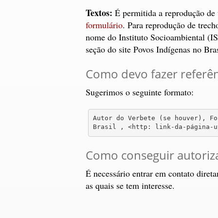
Textos:
É permitida a reprodução de t
formulário
. Para reprodução de trecho
nome do Instituto Socioambiental (ISA
seção do site Povos Indígenas no Brasi
Como devo fazer referênc
Sugerimos o seguinte formato:
Autor do Verbete (se houver), Fo
Brasil , <http: link-da-página-u
Como conseguir autorizaç
É necessário entrar em contato diret
as quais se tem interesse.