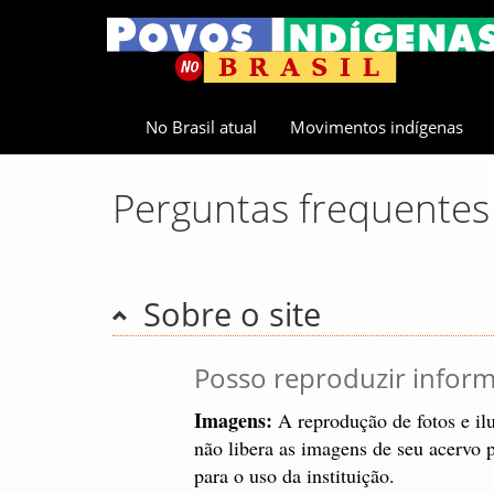
No Brasil atual
Movimentos indígenas
Perguntas frequentes
Sobre o site
Posso reproduzir inform
Imagens:
A reprodução de fotos e ilu
não libera as imagens de seu acervo p
para o uso da instituição.