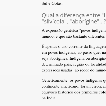
Sul e Goiás.
Qual a diferença entre "
"silvícola", "aborígine"...?
A expressão genérica "povos indígena
mundo, e que são bastante diferentes 
É apenas o uso corrente da linguagem
em povos indígenas, ao passo que, na
seja aborígines. Indígena ou aborígin
determinado país, região ou localidad
expressões usadas, ao redor do mund
Genericamente, os povos indígenas q
continente americano, foram erroneam
equívoco histórico dos primeiros col
na Índia.