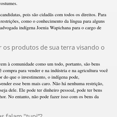
 costumes.
andidatas, pois são cidadãs com todos os direitos. Para
s restrições, como o conhecimento da língua para alguns
a advogada indígena Joenia Wapichana para o cargo de
os produtos de sua terra visando o
cem à comunidade como um todo, portanto, são bens
ê compra para vender e na indústria e na agricultura você
r do que o investimento, o indígena pode,
ender esse bem mais caro. Não há nenhuma restrição,
eja dele. Ele pode ter dinheiro pessoal, pode ter bens
hor. No entanto, não pode fazer isso com os bens da
s falam "tupi”?