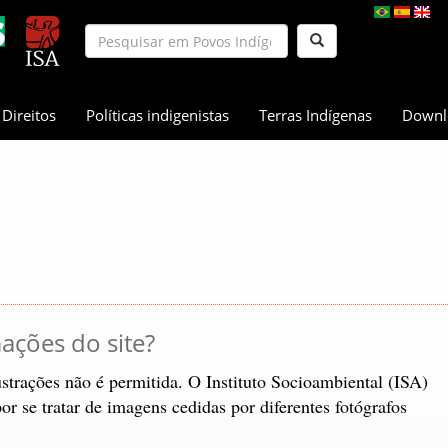
Direitos
Políticas indigenistas
Terras Indígenas
Downl
ações do site?
strações não é permitida. O Instituto Socioambiental (ISA)
or se tratar de imagens cedidas por diferentes fotógrafos