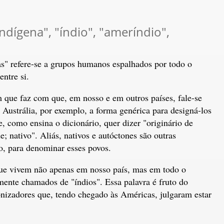
indígena", "índio", "ameríndio",
s" refere-se a grupos humanos espalhados por todo o
entre si.
 que faz com que, em nosso e em outros países, fale-se
 Austrália, por exemplo, a forma genérica para designá-los
e, como ensina o dicionário, quer dizer "originário de
e; nativo". Aliás, nativos e autóctones são outras
o, para denominar esses povos.
ue vivem não apenas em nosso país, mas em todo o
ente chamados de "índios". Essa palavra é fruto do
onizadores que, tendo chegado às Américas, julgaram estar