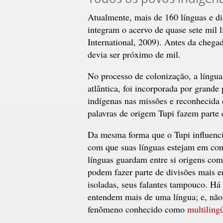
Atualmente, mais de 160 línguas e dia
integram o acervo de quase sete mil
International, 2009). Antes da chega
devia ser próximo de mil.
No processo de colonização, a língua
atlântica, foi incorporada por grande
indígenas nas missões e reconhecid
palavras de origem Tupi fazem parte d
Da mesma forma que o Tupi influencio
com que suas línguas estejam em con
línguas guardam entre si origens co
podem fazer parte de divisões mais e
isoladas, seus falantes tampouco. Há
entendem mais de uma língua; e, não 
fenômeno conhecido como
multiling