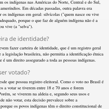
 os indígenas nas Américas do Norte, Central e do Sul,
 ameríndios. Em décadas passadas, outra palavra era
r os indígenas em geral: silvícolas ("quem nasce ou vive
nadequado, porque o que faz de alguém indígena não é a
ou vive (a "selva").
eira de identidade?
vem fazer carteira de identidade, que é um registro geral
a legislação brasileira, não permitia a identificação étnica
 é um direito assegurado a toda as pessoas indígenas.
ser votado?
esde que possua registro eleitoral. Como o voto no Brasil é
os a votar se tiverem entre 18 e 70 anos e forem
Porém, se viverem na aldeia e, segundo seus usos e
ide não votar, esta decisão prevalece sobre a
o porque os povos indígenas têm o direito constitucional de