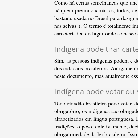
Como há certas semelhanças que unem
há quem prefira chamá-los, todos, de
bastante usada no Brasil para designa
nas selvas"). O termo é totalmente i
característica do lugar onde se nasce 
Indígena pode tirar cart
Sim, as pessoas indígenas podem e de
dos cidadãos brasileiros. Antigamente 
neste documento, mas atualmente esse
Indígena pode votar ou 
Todo cidadão brasileiro pode votar, d
obrigatório, os indígenas são obrigad
alfabetizados em língua portuguesa. 
tradições, o povo, coletivamente, dec
obrigatoriedade da lei brasileira. Iss