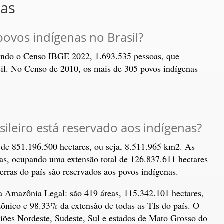
nas
povos indígenas no Brasil?
ndo o Censo IBGE 2022, 1.693.535 pessoas, que
sil. No Censo de 2010, os mais de 305 povos indígenas
sileiro está reservado aos indígenas?
l de 851.196.500 hectares, ou seja, 8.511.965 km2. As
s, ocupando uma extensão total de 126.837.611 hectares
erras do país são reservados aos povos indígenas.
a Amazônia Legal: são 419 áreas, 115.342.101 hectares,
ônico e 98.33% da extensão de todas as TIs do país. O
egiões Nordeste, Sudeste, Sul e estados de Mato Grosso do