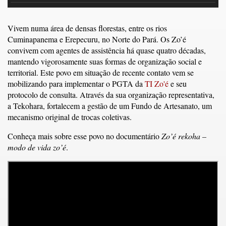
Vivem numa área de densas florestas, entre os rios
Cuminapanema e Erepecuru, no Norte do Pará. Os Zo’é
convivem com agentes de assistência há quase quatro décadas,
mantendo vigorosamente suas formas de organização social e
territorial. Este povo em situação de recente contato vem se
mobilizando para implementar o PGTA da
TI Zo'é
e seu
protocolo de consulta. Através da sua organização representativa,
a Tekohara, fortalecem a gestão de um Fundo de Artesanato, um
mecanismo original de trocas coletivas.
Conheça mais sobre esse povo no documentário
Zo’é rekoha –
modo de vida zo’é
.