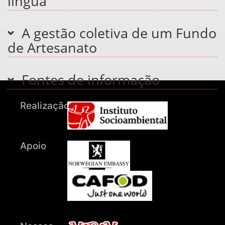
língua
A gestão coletiva de um Fundo
de Artesanato
Fontes de informação