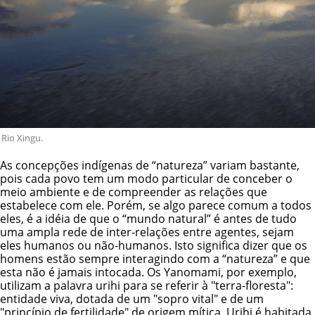
Rio Xingu.
As concepções indígenas de “natureza” variam bastante,
pois cada povo tem um modo particular de conceber o
meio ambiente e de compreender as relações que
estabelece com ele. Porém, se algo parece comum a todos
eles, é a idéia de que o “mundo natural” é antes de tudo
uma ampla rede de inter-relações entre agentes, sejam
eles humanos ou não-humanos. Isto significa dizer que os
homens estão sempre interagindo com a “natureza” e que
esta não é jamais intocada. Os
Yanomami
, por exemplo,
utilizam a palavra
urihi
para se referir à "terra-floresta":
entidade viva, dotada de um "sopro vital" e de um
"princípio de fertilidade" de origem mítica. Urihi é habitada