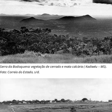
Serra da Bodoquena: vegetação de cerrado e mata calcária (
Kadiwéu
– MS).
Foto: Correio do Estado, s/d.