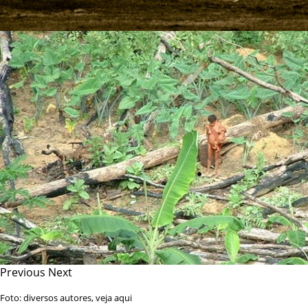
Previous
Next
Foto: diversos autores, veja
aqui