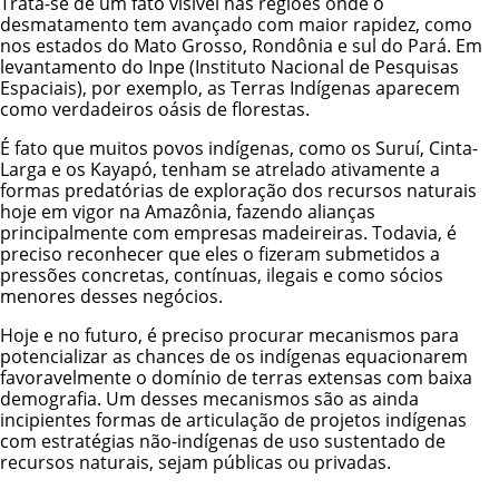
Trata-se de um fato visível nas regiões onde o
desmatamento tem avançado com maior rapidez, como
nos estados do Mato Grosso, Rondônia e sul do Pará. Em
levantamento do Inpe (Instituto Nacional de Pesquisas
Espaciais), por exemplo, as Terras Indígenas aparecem
como verdadeiros oásis de florestas.
É fato que muitos povos indígenas, como os
Suruí
,
Cinta-
Larga
e os
Kayapó
, tenham se atrelado ativamente a
formas predatórias de exploração dos recursos naturais
hoje em vigor na Amazônia, fazendo alianças
principalmente com empresas madeireiras. Todavia, é
preciso reconhecer que eles o fizeram submetidos a
pressões concretas, contínuas, ilegais e como sócios
menores desses negócios.
Hoje e no futuro, é preciso procurar mecanismos para
potencializar as chances de os indígenas equacionarem
favoravelmente o domínio de terras extensas com baixa
demografia. Um desses mecanismos são as ainda
incipientes formas de articulação de projetos indígenas
com estratégias não-indígenas de uso sustentado de
recursos naturais, sejam públicas ou privadas.