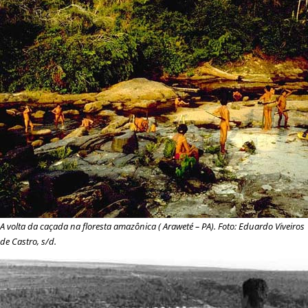
A volta da caçada na floresta amazônica (
Araweté
– PA). Foto: Eduardo Viveiros
de Castro, s/d.