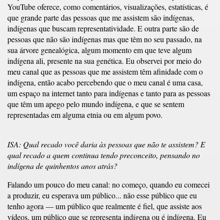
YouTube oferece, como comentários, visualizações, estatísticas, é
que grande parte das pessoas que me assistem são indígenas,
indígenas que buscam representatividade. E outra parte são de
pessoas que não são indígenas mas que têm no seu passado, na
sua árvore genealógica, algum momento em que teve algum
indígena ali, presente na sua genética. Eu observei por meio do
meu canal que as pessoas que me assistem têm afinidade com o
indígena, então acabo percebendo que o meu canal é uma casa,
um espaço na internet tanto para indígenas e tanto para as pessoas
que têm um apego pelo mundo indígena, e que se sentem
representadas em alguma etnia ou em algum povo.
ISA: Qual recado você daria às pessoas que não te assistem? E
qual recado a quem continua tendo preconceito, pensando no
indígena de quinhentos anos atrás?
Falando um pouco do meu canal: no começo, quando eu comecei
a produzir, eu esperava um público... não esse público que eu
tenho agora — um público que realmente é fiel, que assiste aos
vídeos, um público que se representa indígena ou é indígena. Eu