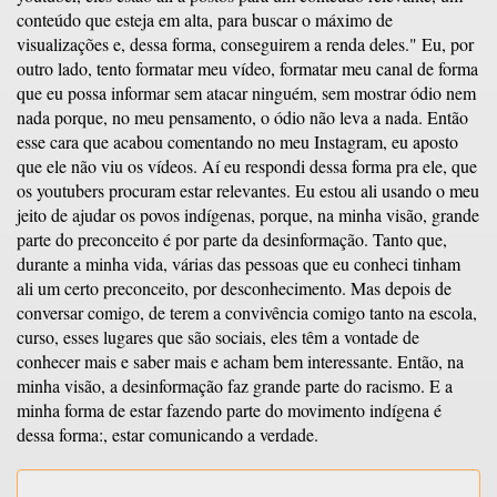
conteúdo que esteja em alta, para buscar o máximo de
visualizações e, dessa forma, conseguirem a renda deles." Eu, por
outro lado, tento formatar meu vídeo, formatar meu canal de forma
que eu possa informar sem atacar ninguém, sem mostrar ódio nem
nada porque, no meu pensamento, o ódio não leva a nada. Então
esse cara que acabou comentando no meu Instagram, eu aposto
que ele não viu os vídeos. Aí eu respondi dessa forma pra ele, que
os youtubers procuram estar relevantes. Eu estou ali usando o meu
jeito de ajudar os povos indígenas, porque, na minha visão, grande
parte do preconceito é por parte da desinformação. Tanto que,
durante a minha vida, várias das pessoas que eu conheci tinham
ali um certo preconceito, por desconhecimento. Mas depois de
conversar comigo, de terem a convivência comigo tanto na escola,
curso, esses lugares que são sociais, eles têm a vontade de
conhecer mais e saber mais e acham bem interessante. Então, na
minha visão, a desinformação faz grande parte do racismo. E a
minha forma de estar fazendo parte do movimento indígena é
dessa forma:, estar comunicando a verdade.