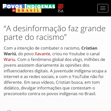
Togg
navi
“A desinformação faz grande
parte do racismo”
Com a intenção de combater o racismo,
Cristian
Wariú
, do povo
Xavante
, criou no Youtube o canal
Wariu
. Com o fenômeno global dos
vlogs
, milhões de
jovens assistem diariamente às opiniões dos
influenciadores digitais. A juventude indígena ocupa a
internet e as redes sociais, e com o YouTube não foi
diferente. Em seus vídeos, Cristian busca, em tom
didático, divulgar informações que contestam o
preconceito contra os povos indígenas no Brasil.