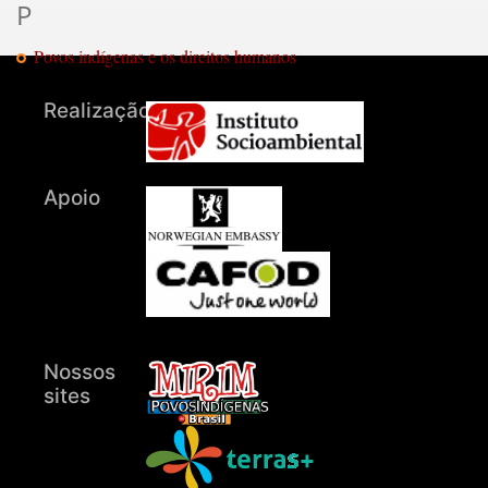
P
Povos indígenas e os direitos humanos