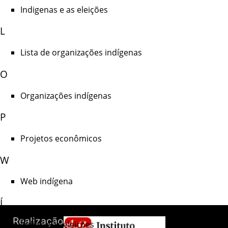
Indigenas e as eleições
L
Lista de organizações indígenas
O
Organizações indígenas
P
Projetos econômicos
W
Web indígena
Í
Índios e as eleições