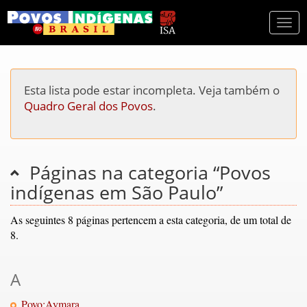
Togg
navi
Esta lista pode estar incompleta. Veja também o
Quadro Geral dos Povos
.
Páginas na categoria “Povos
indígenas em São Paulo”
As seguintes 8 páginas pertencem a esta categoria, de um total de
8.
A
Povo:Aymara