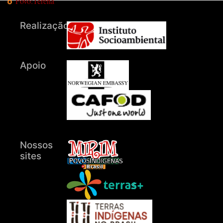
Povo:Terena