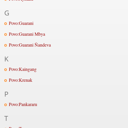
G
Povo:Guarani
Povo:Guarani Mbya
Povo:Guarani Ñandeva
K
Povo:Kaingang
Povo:Krenak
P
Povo:Pankararu
T