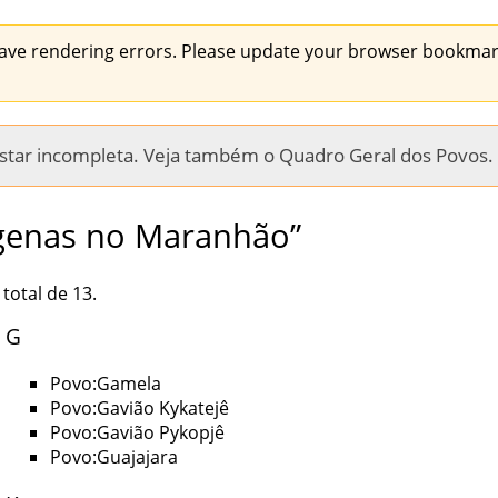
ave rendering errors. Please update your browser bookmark
 estar incompleta. Veja também o
Quadro Geral dos Povos
.
ígenas no Maranhão”
total de 13.
G
Povo:Gamela
Povo:Gavião Kykatejê
Povo:Gavião Pykopjê
Povo:Guajajara