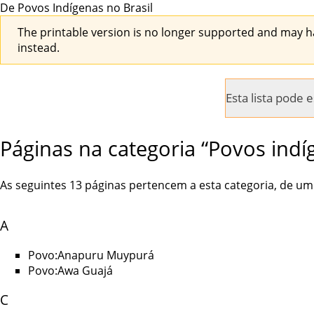
De Povos Indígenas no Brasil
The printable version is no longer supported and may h
instead.
Esta lista pode
Páginas na categoria “Povos ind
As seguintes 13 páginas pertencem a esta categoria, de um 
A
Povo:Anapuru Muypurá
Povo:Awa Guajá
C