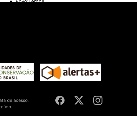
Povo:Tembé