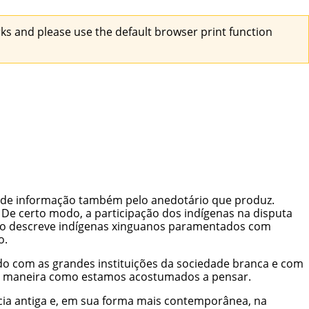
s and please use the default browser print function
los de informação também pelo anedotário que produz.
 De certo modo, a participação dos indígenas na disputa
eiro descreve indígenas xinguanos paramentados com
o.
ando com as grandes instituições da sociedade branca e com
 na maneira como estamos acostumados a pensar.
récia antiga e, em sua forma mais contemporânea, na