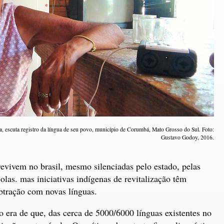
sa, escuta registro da língua de seu povo, município de Corumbá, Mato Grosso do Sul. Foto:
Gustavo Godoy, 2016.
evivem no brasil, mesmo silenciadas pelo estado, pelas
las. mas iniciativas indígenas de revitalização têm
btração com novas línguas.
o era de que, das cerca de 5000/6000 línguas existentes no