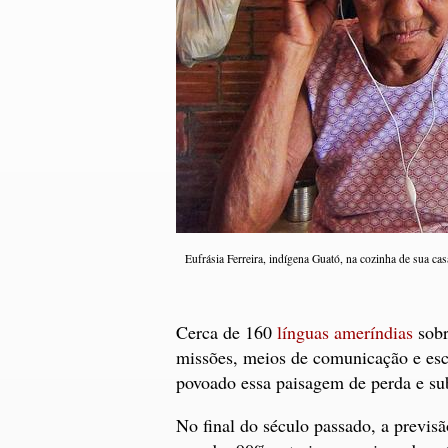
Eufrásia Ferreira, indígena Guató, na cozinha de sua ca
Cerca de 160
línguas ameríndias
sobr
missões, meios de comunicação e esco
povoado essa paisagem de perda e su
No final do século passado, a previsã