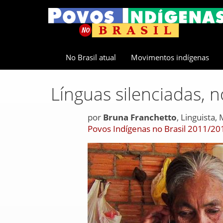
No Brasil atual
Movimentos indígenas
Línguas silenciadas, n
por
Bruna Franchetto
, Linguista,
Povos Indígenas no Brasil 2011/20