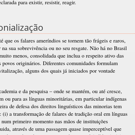
larada para existir, resistir, reagir.
nialização
té que os falares ameríndios se tornem tão frágeis e raros,
r na sua sobrevivência ou no seu resgate. Não há no Brasil
 muito menos, consolidada que inclua o respeito ativo das
os povos originários. Diferentes comunidades formulam
talização, alguns dos quais já iniciados por vontade
cademia e da pesquisa – onde se mantém, ou até cresce,
m ou para as línguas minoritárias, em particular indígenas
leira de defesa dos direitos linguísticos das minorias tem
(i) a transformação de falares de tradição oral em línguas
o, num primeiro momento nas mãos de instituições
guida, através de uma passagem quase imperceptível que