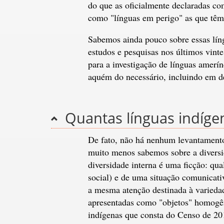
do que as oficialmente declaradas com
como "línguas em perigo" as que têm
Sabemos ainda pouco sobre essas líng
estudos e pesquisas nos últimos vin
para a investigação de línguas amerí
aquém do necessário, incluindo em de
Quantas línguas indíge
De fato, não há nenhum levantamento
muito menos sabemos sobre a diversid
diversidade interna é uma ficção: qua
social) e de uma situação comunicati
a mesma atenção destinada à variedad
apresentadas como "objetos" homogên
indígenas que consta do Censo de 20