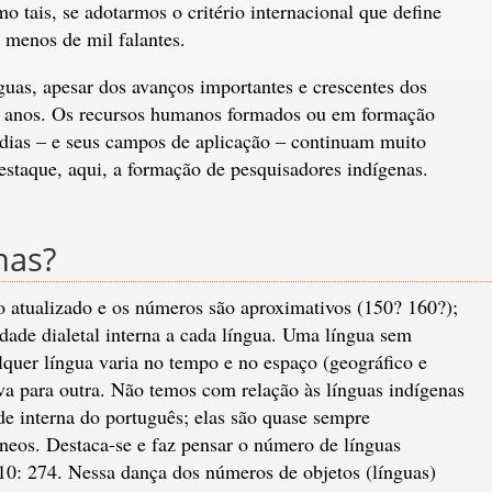
o tais, se adotarmos o critério internacional que define
 menos de mil falantes.
uas, apesar dos avanços importantes e crescentes dos
te anos. Os recursos humanos formados ou em formação
ndias – e seus campos de aplicação – continuam muito
staque, aqui, a formação de pesquisadores indígenas.
nas?
 atualizado e os números são aproximativos (150? 160?);
ade dialetal interna a cada língua. Uma língua sem
lquer língua varia no tempo e no espaço (geográfico e
va para outra. Não temos com relação às línguas indígenas
e interna do português; elas são quase sempre
eos. Destaca-se e faz pensar o número de línguas
10: 274. Nessa dança dos números de objetos (línguas)