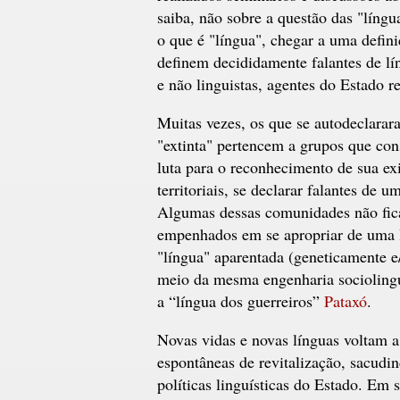
saiba, não sobre a questão das "língu
o que é "língua", chegar a uma defini
definem decididamente falantes de lí
e não linguistas, agentes do Estado r
Muitas vezes, os que se autodeclara
"extinta" pertencem a grupos que cons
luta para o reconhecimento de sua exi
territoriais, se declarar falantes de 
Algumas dessas comunidades não fica
empenhados em se apropriar de uma lí
"língua" aparentada (geneticamente e/
meio da mesma engenharia sociolinguí
a “língua dos guerreiros”
Pataxó
.
Novas vidas e novas línguas voltam a
espontâneas de revitalização, sacudin
políticas linguísticas do Estado. Em 