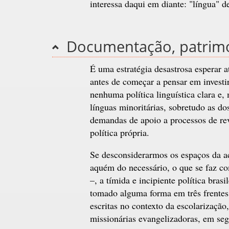
interessa daqui em diante: "língua" dec
Documentação, patrimo
É uma estratégia desastrosa esperar a
antes de começar a pensar em investi
nenhuma política linguística clara e,
línguas minoritárias, sobretudo as d
demandas de apoio a processos de revi
política própria.
Se desconsiderarmos os espaços da a
aquém do necessário, o que se faz co
–, a tímida e incipiente política brasi
tomado alguma forma em três frentes: 
escritas no contexto da escolarizaçã
missionárias evangelizadoras, em se