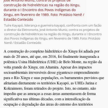
Tuíre Kayapó, liderança e guerreira kayapó, confronta com um facão
o diretor da Eletronorte, José Antonio Muniz, contra os projetos de
construção de hidrelétricas na região do Xingu, durante o I Encontro
dos Povos Indígenas do Xingu, em fevereiro de 1989. Foto: Protásio
Nenê / Estadão Conteúdo
A construção do complexo hidrelétrico do Xingu foi adiada por
mais de 20 anos, até que, em 2016, foi finalmente inaugurada a
polêmica Usina Hidrelétrica (UHE) de Belo Monte, na região da
volta grande do Xingu, em Altamira. Apesar dos impactos
socioambientais irreversíveis desse gigantesco empreendimento
para o Rio Xingu e suas populações, os barramentos previstos que
afetariam diretamente os territórios Kayapó, as UHEs Jarina e
Kokraimoro, foram retirados do projeto. Isto, no entanto, não
impediu que as ameaças a essas áreas aumentassem de forma
significativa nas últimas décadas, com a intensificação da
ocupação e degradação das áreas do entorno dos territórios