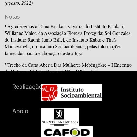
(agosto, 2022)
Notas
¹ Agradecemos a Tânia Paiakan Kayapó, do Instituto Paiakan;
Willianne Maior, da Associação Floresta Protegida; Sol Gonzales,
do Instituto Raoni; Junio Esllei, do Instituto Kabu; e Thaís
Mantovanelli, do Instituto Socioambiental, pelas informações
fornecidas para a elaboração deste artigo.
² Trecho da Carta Aberta Das Mulheres Mebêngôkre – I Encontro
de Mulheres Mebêngôkre da AFP –
Mẽnire Tỳj