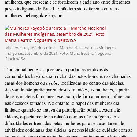
mulheres, que crescem e se fortalecem a cada ano entre diferentes
povos indígenas do Brasil. E não tem sido diferente entre as
mulheres mebêngôkre kayapó.
Mulheres kayapó durante a II Marcha Nacional das Mulheres
Indígenas, setembro de 2021. Foto: Maria Beatriz Nogueira
Ribeiro/ISA
Tradicionalmente, as questões importantes relativas às
comunidades kayapó eram debatidas pelos homens nas chamadas
casas dos homens ou
ngobe
, localizadas no centro das aldeias.
Apesar de não participarem destas reuniões, as mulheres, a partir
de seus núcleos familiares, exerciam, de forma indireta, influência
nas decisões tomadas. No entanto, o papel das mulheres era
limitado quando se tratava da participação política externa às
aldeias, especialmente na relação com os não indígenas. As
dificuldades enfrentadas pelas mulheres para se ausentarem de
atividades cotidianas das aldeias, a necessidade de cuidado com as
crianças, o ciúme por parte dos homens, assim como a limitação