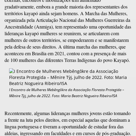
gradativamente, embora a grande maioria dos representantes dos
territórios kayapó ainda sejam homens. A Marcha das Mulheres,
organizada pela Articulação Nacional das Mulheres Guerreiras da
Ancestralidade (Anmiga), tem representado uma oportunidade das
lideranças kayapó mulheres se reunirem, se articularem com
mulheres de outros territórios, se empoderarem e se manifestarem
pela defesa de seus direitos. A última marcha das mulheres, que
aconteceu em Brasília em 2021, contou com a presença de mais
de 100 mulheres das diferentes Terras Indígenas do povo Kayapó.
I Encontro de Mulheres Mebêngôkre da Associação Floresta Protegida –
Mẽnire Tỳj, julho de 2022. Foto: Maria Beatriz Nogueira Ribeiro/ISA
Recentemente, algumas lideranças mulheres jovens estão tomando
a frente na luta pelos direitos, em especial aquelas que dominam a
língua portuguesa e tiveram a oportunidade de estudar fora das
aldeias, ingressando em faculdades e em cursos de pós-graduação.