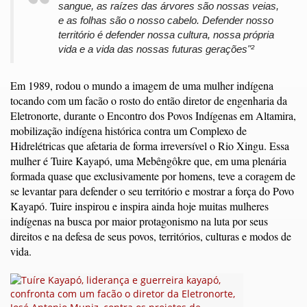
sangue, as raízes das árvores são nossas veias,
e as folhas são o nosso cabelo. Defender nosso
território é defender nossa cultura, nossa própria
vida e a vida das nossas futuras gerações"²
Em 1989, rodou o mundo a imagem de uma mulher indígena
tocando com um facão o rosto do então diretor de engenharia da
Eletronorte, durante o Encontro dos Povos Indígenas em Altamira,
mobilização indígena histórica contra um Complexo de
Hidrelétricas que afetaria de forma irreversível o Rio Xingu. Essa
mulher é Tuire Kayapó, uma Mebêngôkre que, em uma plenária
formada quase que exclusivamente por homens, teve a coragem de
se levantar para defender o seu território e mostrar a força do Povo
Kayapó. Tuire inspirou e inspira ainda hoje muitas mulheres
indígenas na busca por maior protagonismo na luta por seus
direitos e na defesa de seus povos, territórios, culturas e modos de
vida.