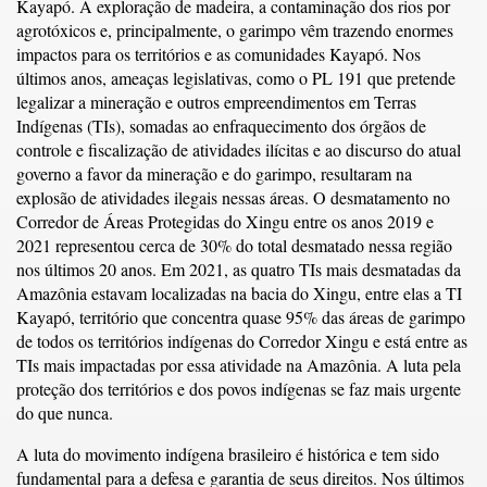
Kayapó. A exploração de madeira, a contaminação dos rios por
agrotóxicos e, principalmente, o garimpo vêm trazendo enormes
impactos para os territórios e as comunidades Kayapó. Nos
últimos anos, ameaças legislativas, como o PL 191 que pretende
legalizar a mineração e outros empreendimentos em Terras
Indígenas (TIs), somadas ao enfraquecimento dos órgãos de
controle e fiscalização de atividades ilícitas e ao discurso do atual
governo a favor da mineração e do garimpo, resultaram na
explosão de atividades ilegais nessas áreas. O desmatamento no
Corredor de Áreas Protegidas do Xingu entre os anos 2019 e
2021 representou cerca de 30% do total desmatado nessa região
nos últimos 20 anos. Em 2021, as quatro TIs mais desmatadas da
Amazônia estavam localizadas na bacia do Xingu, entre elas a TI
Kayapó, território que concentra quase 95% das áreas de garimpo
de todos os territórios indígenas do Corredor Xingu e está entre as
TIs mais impactadas por essa atividade na Amazônia. A luta pela
proteção dos territórios e dos povos indígenas se faz mais urgente
do que nunca.
A luta do movimento indígena brasileiro é histórica e tem sido
fundamental para a defesa e garantia de seus direitos. Nos últimos