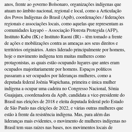
anos, frente ao governo Bolsonaro, organizações indígenas que
atuam no âmbito nacional, regional e local, como a Articulação
dos Povos Indígenas do Brasil (Apib), coordenações / federações
regionais e associações locais, como aquelas que representam as
comunidades kayapó – Associação Floresta Protegida (AFP),
Instituto Kabu (IK) e Instituto Raoni (IR) – têm tomado a frente
de ações e mobilizações contra as ameaças aos seus direitos e
territórios originários. Antes liderado principalmente por homens,
hoje o movimento indígena tem muitas mulheres como
protagonistas, as quais estão ocupando lugares que antes eram
ocupados majoritariamente por homens. Espaços políticos
passaram a ser ocupados por lideranças mulheres, como a
deputada federal Joênia Wapichana, primeira e única mulher
indígena a ocupar uma cadeira no Congresso Nacional, Sônia
Guajajara, coordenadora da Apib, candidata a vice-presidente do
Brasil nas eleições de 2018 e eleita deputada federal pelo Estado
de São Paulo nas eleições de 2022, e várias outras mulheres que
estão à frente da resistência indígena. Mas, para além das
lideranças mais evidentes, o movimento de mulheres indígenas no
Brasil tem suas raízes nas bases, nos movimentos locais de