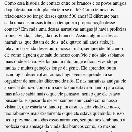
Como essa história do contato entre os brancos e os povos antigos
daqui desta parte do planeta tem se dado? Como temos nos
relacionado ao longo desses quase 500 anos? É diferente para
cada uma das nossas tribos o tempo e a própria noção desse
contato? Em cada uma dessas narrativas antigas já havia profecias
sobre a vinda, a chegada dos brancos. Assim, algumas dessas
narrativas, que datam de dois, três, quatro mil anos atrás, já
falavam da vinda desse outro nosso irmão, sempre identificando
ele como alguém que saiu do nosso convívio e nós não sabíamos
mais onde estava. Ele foi para muito longe e ficou vivendo por
muitas e muitas gerações longe da gente. Ele aprendeu outra
tecnologia, desenvolveu outras linguagens e aprendeu a se
organizar de maneira diferente de nós. E nas narrativas antigas ele
aparecia de novo como um sujeito que estava voltando para casa,
mas não se sabia mais o que ele pensava, nem o que ele estava
buscando. E apesar de ele ser sempre anunciado como nosso
visitante, que estaria voltando para casa, estaria vindo de novo,
não sabíamos mais exatamente o que ele estava querendo. E isso
ficou presente em todas essas narrativas, sempre nos lembrando a
profecia ou a ameaça da vinda dos brancos como, ao mesmo