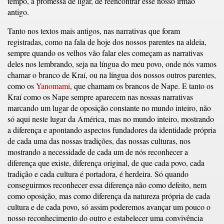
tempo, a promessa de ligar, de reencontrar esse nosso irmão
antigo.
Tanto nos textos mais antigos, nas narrativas que foram
registradas, como na fala de hoje dos nossos parentes na aldeia,
sempre quando os velhos vão falar eles começam as narrativas
deles nos lembrando, seja na língua do meu povo, onde nós vamos
chamar o branco de Kraí, ou na língua dos nossos outros parentes,
como os
Yanomami
, que chamam os brancos de Nape. E tanto os
Kraí como os Nape sempre aparecem nas nossas narrativas
marcando um lugar de oposição constante no mundo inteiro, não
só aqui neste lugar da América, mas no mundo inteiro, mostrando
a diferença e apontando aspectos fundadores da identidade própria
de cada uma das nossas tradições, das nossas culturas, nos
mostrando a necessidade de cada um de nós reconhecer a
diferença que existe, diferença original, de que cada povo, cada
tradição e cada cultura é portadora, é herdeira. Só quando
conseguirmos reconhecer essa diferença não como defeito, nem
como oposição, mas como diferença da natureza própria de cada
cultura e de cada povo, só assim poderemos avançar um pouco o
nosso reconhecimento do outro e estabelecer uma convivência