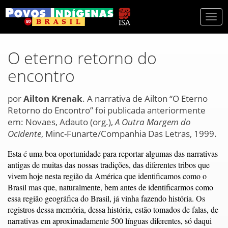
Togg
navi
O eterno retorno do
encontro
por
Ailton Krenak
. A narrativa de Ailton “O Eterno
Retorno do Encontro” foi publicada anteriormente
em: Novaes, Adauto (org.),
A Outra Margem do
Ocidente
, Minc-Funarte/Companhia Das Letras, 1999.
Esta é uma boa oportunidade para reportar algumas das narrativas
antigas de muitas das nossas tradições, das diferentes tribos que
vivem hoje nesta região da América que identificamos como o
Brasil mas que, naturalmente, bem antes de identificarmos como
essa região geográfica do Brasil, já vinha fazendo história. Os
registros dessa memória, dessa história, estão tomados de falas, de
narrativas em aproximadamente 500 línguas diferentes, só daqui