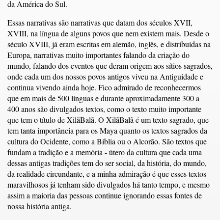
da América do Sul.
Essas narrativas são narrativas que datam dos séculos XVII,
XVIII, na língua de alguns povos que nem existem mais. Desde o
século XVIII, já eram escritas em alemão, inglês, e distribuídas na
Europa, narrativas muito importantes falando da criação do
mundo, falando dos eventos que deram origem aos sítios sagrados,
onde cada um dos nossos povos antigos viveu na Antiguidade e
continua vivendo ainda hoje. Fico admirado de reconhecermos
que em mais de 500 línguas e durante aproximadamente 300 a
400 anos são divulgados textos, como o texto muito importante
que tem o título de XilãBalã. O XilãBalã é um texto sagrado, que
tem tanta importância para os Maya quanto os textos sagrados da
cultura do Ocidente, como a Bíblia ou o Alcorão. São textos que
fundam a tradição e a memória - útero da cultura que cada uma
dessas antigas tradições tem do ser social, da história, do mundo,
da realidade circundante, e a minha admiração é que esses textos
maravilhosos já tenham sido divulgados há tanto tempo, e mesmo
assim a maioria das pessoas continue ignorando essas fontes de
nossa história antiga.