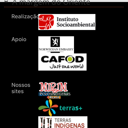
À margem do Oriente