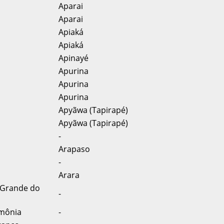
Aparai
Aparai
Apiaká
Apiaká
Apinayé
Apurina
Apurina
Apurina
Apyãwa (Tapirapé)
Apyãwa (Tapirapé)
-
Arapaso
-
Arara
 Grande do
-
Amônia
-