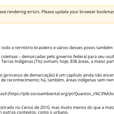
ave rendering errors. Please update your browser bookmark
odo o território brasileiro e vários desses povos também 
coletivas – demarcadas pelo governo federal para seu usufr
s
Terras Indígenas
(TIs) somam, hoje, 838 áreas,
a maior par
o (
processo de demarcação
) é um capítulo ainda não encer
e de reconhecimento; há, também, áreas indígenas sem nenh
asil
strado no Censo de 2010, mas muito menos do que a maior 
em outros contextos, como o urbano.