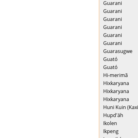
Guarani
Guarani
Guarani
Guarani
Guarani
Guarani
Guarasugwe
Guató
Guató
Hi-merimã
Hixkaryana
Hixkaryana
Hixkaryana
Huni Kuin (Kax
Hupd'äh
Ikolen
Ikpeng