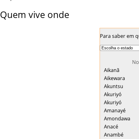
Quem vive onde
Para saber em qu
No
Aikanã
Aikewara
Akuntsu
Akuriyó
Akuriyó
Amanayé
Amondawa
Anacé
Anambé