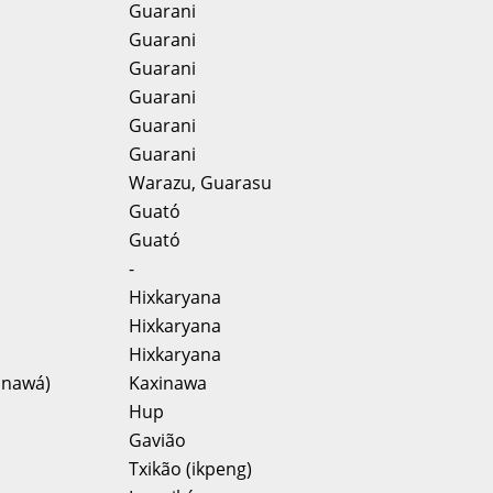
Guarani
Guarani
Guarani
Guarani
Guarani
Guarani
Warazu, Guarasu
Guató
Guató
-
Hixkaryana
Hixkaryana
Hixkaryana
inawá)
Kaxinawa
Hup
Gavião
Txikão (ikpeng)