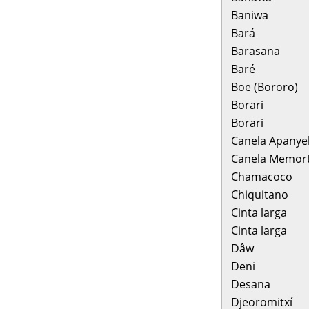
Baniwa
Bará
Barasana
Baré
Boe (Bororo)
Borari
Borari
Canela Apanye
Canela Memor
Chamacoco
Chiquitano
Cinta larga
Cinta larga
Dâw
Deni
Desana
Djeoromitxí