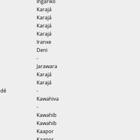
Ingarikó
Karajá
Karajá
Karajá
Karajá
Iranxe
Deni
-
Jarawara
Karajá
Karajá
ndé
-
Kawahiva
-
Kawahib
Kawahib
Kaapor
Kaapor