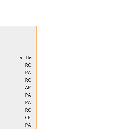
UF
RO
PA
RO
AP
PA
PA
RO
CE
PA