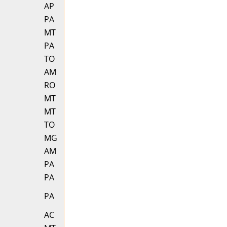
AP
PA
MT
PA
TO
AM
RO
MT
MT
TO
MG
AM
PA
PA
PA
AC