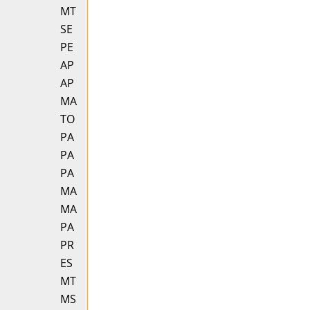
MT
SE
PE
AP
AP
MA
TO
PA
PA
PA
MA
MA
PA
PR
ES
MT
MS