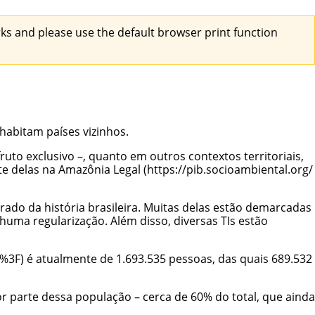
s and please use the default browser print function
habitam países vizinhos.
uto exclusivo –, quanto em outros contextos territoriais,
te delas na Amazônia Legal
rado da história brasileira. Muitas delas estão demarcadas
uma regularização. Além disso, diversas TIs estão
é atualmente de 1.693.535 pessoas, das quais 689.532
parte dessa população – cerca de 60% do total, que ainda