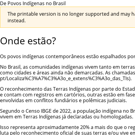
De Povos Indígenas no Brasil
The printable version is no longer supported and may h
instead.
Onde estão?
Os povos indígenas contemporâneos estão espalhados por t
No Brasil, as comunidades indígenas vivem tanto em terras 
como cidades e áreas ainda não demarcadas. As chamada
.
O reconhecimento das Terras Indígenas por parte do Estad
e contam com registros em cartórios, outras estão em fas
envolvidas em conflitos fundiários e polêmicas judiciais.
Segundo o Censo IBGE de 2022, a
população indígena no Br
vivem em Terras Indígenas já declaradas ou homologadas.
Isso representa aproximadamente 20% a mais do que o regi
luta pelo reconhecimento oficial de suas terras e/ou vive 