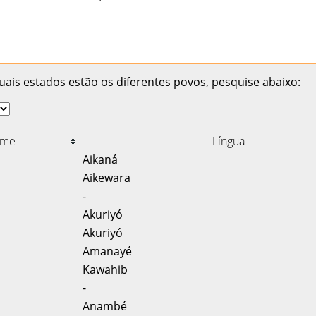
ais estados estão os diferentes povos, pesquise abaixo:
me
Língua
Aikaná
Aikewara
-
Akuriyó
Akuriyó
Amanayé
Kawahib
-
Anambé