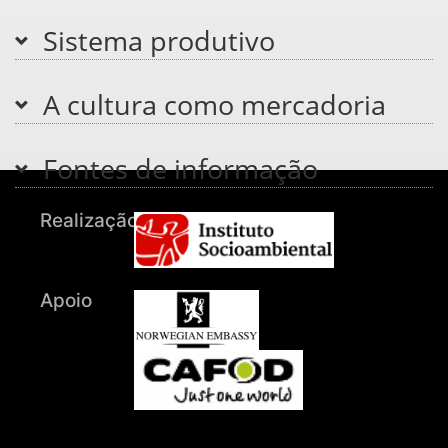
Sistema produtivo
A cultura como mercadoria
Fontes de informação