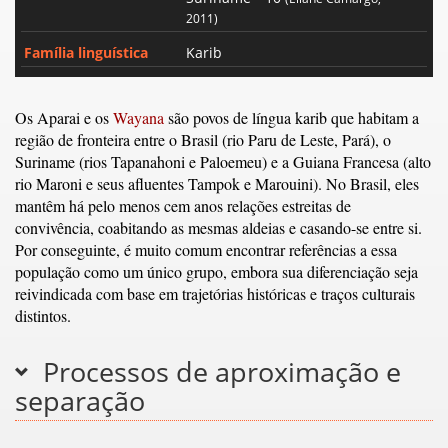
2011)
Família linguística
Karib
Os Aparai e os
Wayana
são povos de língua karib que habitam a
região de fronteira entre o Brasil (rio Paru de Leste, Pará), o
Suriname (rios Tapanahoni e Paloemeu) e a Guiana Francesa (alto
rio Maroni e seus afluentes Tampok e Marouini). No Brasil, eles
mantêm há pelo menos cem anos relações estreitas de
convivência, coabitando as mesmas aldeias e casando-se entre si.
Por conseguinte, é muito comum encontrar referências a essa
população como um único grupo, embora sua diferenciação seja
reivindicada com base em trajetórias históricas e traços culturais
distintos.
Processos de aproximação e
separação