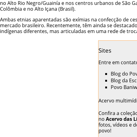
no Alto Rio Negro/Guainía e nos centros urbanos de São Gab
Colômbia e no Alto Içana (Brasil).
Ambas etnias aparentadas são exímias na confecção de cest
mercado brasileiro. Recentemente, têm ainda se destacado 
indígenas diferentes, mas articuladas em uma rede de troca
Sites
Entre em contato
Blog do Po
Blog da Esc
Povo Baniw
Acervo multimíd
Confira a
coleçã
no
Acervo das L
fotos, vídeos e 
povo!