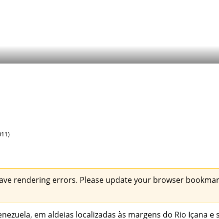
011)
ave rendering errors. Please update your browser bookmark
nezuela, em aldeias localizadas às margens do Rio Içana e s