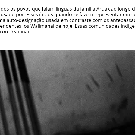
os os povos que falam línguas da família Aruak ao longo do
 usado por esses índios quando se fazem representar em c
uma auto-designação usada em contraste com os antepassado
cendentes, os Walimanai de hoje. Essas comunidades indí
 ou Dzauinai.