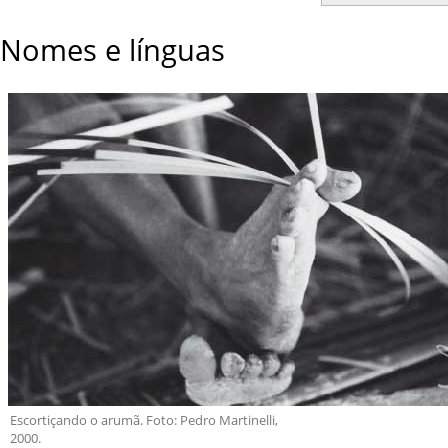
Nomes e línguas
Escortiçando o arumã. Foto: Pedro Martinelli,
2000.