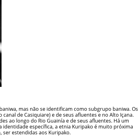
ua baniwa, mas não se identificam como subgrupo baniwa. Os
nal de Casiquiare) e de seus afluentes e no Alto Içana.
es ao longo do Rio Guainía e de seus afluentes. Há um
 identidade específica, a etnia Kuripako é muito próxima
 ser estendidas aos Kuripako.