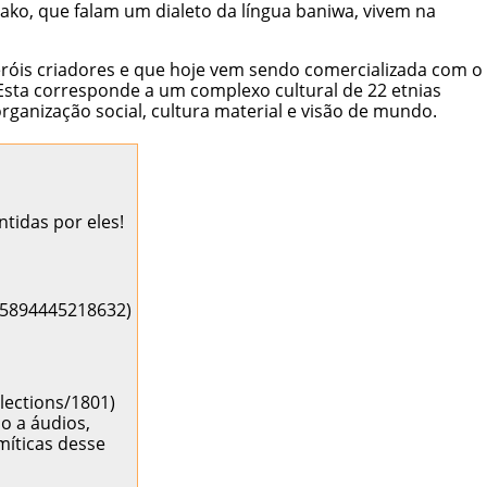
pako, que falam um dialeto da língua baniwa, vivem na
eróis criadores e que hoje vem sendo comercializada com o
Esta corresponde a um complexo cultural de 22 etnias
rganização social, cultura material e visão de mundo.
tidas por eles!
o a áudios,
míticas desse