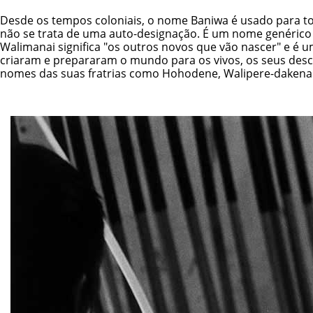
Desde os tempos coloniais, o nome Baniwa é usado para tod
não se trata de uma auto-designação. É um nome genérico
Walimanai significa "os outros novos que vão nascer" e é 
criaram e prepararam o mundo para os vivos, os seus des
nomes das suas fratrias como Hohodene, Walipere-dakenai