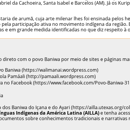
riel da Cachoeira, Santa Isabel e Barcelos (AM). Já os Kuri
aria de arumã, cuja arte milenar lhes foi ensinada pelos h
pela participação ativa no movimento indígena da região. 
s e em grande medida identificadas no que diz respeito à o
 direto com o povo Baniwa por meio de sites e páginas man
vo Baniwa
ola Pamáali
a no Facebook
ia
o dos Baniwa do Içana e do Ayari
ínguas Indígenas da América Latina (AILLA)
e tenha acess
documentos sobre conhecimentos tradicionais e narrativas 