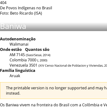
404
De Povos Indígenas no Brasil
Foto: Beto Ricardo (ISA)
Baniwa
Autodenominação
Walimanai
Onde estão
Quantos são
AM
7145
(Siasi/Sesai, 2014)
Colombia
7000
(, 2000)
Venezuela
3501
(XIV Censo Nacional de Poblacion y Viviendas, 2
Família linguística
Aruak
The printable version is no longer supported and may h
instead.
Os Baniwa vivem na fronteira do Brasil com a Colômbia e Ve