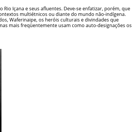
 Rio Içana e seus afluentes. Deve-se enfatizar, porém, que
ontextos multiétnicos ou diante do mundo não-indígena.
s, Waferinaipe, os heróis culturais e divindades que
genas mais freqüentemente usam como auto-designações os