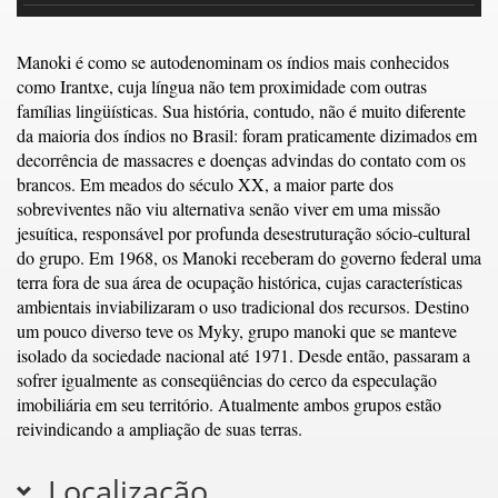
Manoki é como se autodenominam os índios mais conhecidos
como Irantxe, cuja língua não tem proximidade com outras
famílias lingüísticas. Sua história, contudo, não é muito diferente
da maioria dos índios no Brasil: foram praticamente dizimados em
decorrência de massacres e doenças advindas do contato com os
brancos. Em meados do século XX, a maior parte dos
sobreviventes não viu alternativa senão viver em uma missão
jesuítica, responsável por profunda desestruturação sócio-cultural
do grupo. Em 1968, os Manoki receberam do governo federal uma
terra fora de sua área de ocupação histórica, cujas características
ambientais inviabilizaram o uso tradicional dos recursos. Destino
um pouco diverso teve os Myky, grupo manoki que se manteve
isolado da sociedade nacional até 1971. Desde então, passaram a
sofrer igualmente as conseqüências do cerco da especulação
imobiliária em seu território. Atualmente ambos grupos estão
reivindicando a ampliação de suas terras.
Localização