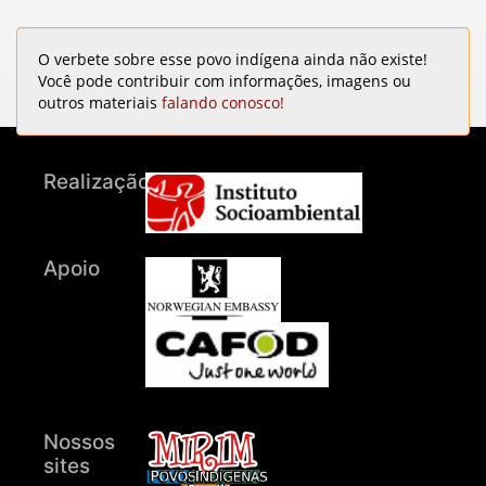
O verbete sobre esse povo indígena ainda não existe!
Você pode contribuir com informações, imagens ou
outros materiais
falando conosco!