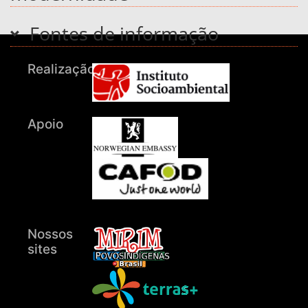
Fontes de informação