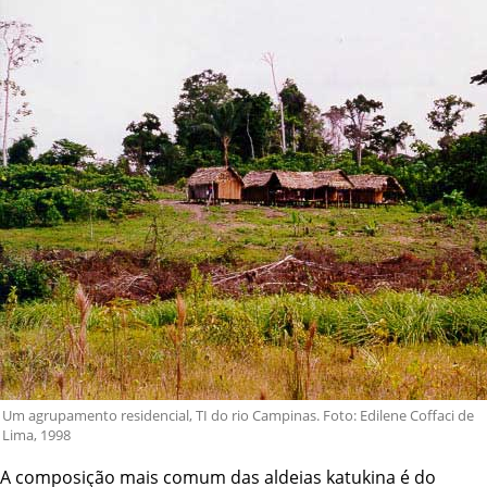
Um agrupamento residencial, TI do rio Campinas. Foto: Edilene Coffaci de
Lima, 1998
A composição mais comum das aldeias katukina é do