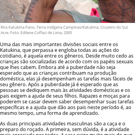
Rira Katukina Pano, Terra Indígena Campinas/Katukina, Cruzeiro do Sul,
Acre. Foto: Edilene Coffaci de Lima, 2005
Uma das mais importantes divisões sociais entre os
Katukina, que perpassa e engloba todas as ações do
cotidiano, é aquela entre os gêneros. Desde muito cedo as
crianças são socializadas de acordo com os papéis sexuais
que lhes cabem. Embora até a puberdade não seja
esperado que as crianças contribuam na produção
doméstica, elas já desempenham as tarefas mais fáceis de
seu gênero. Após a puberdade já é esperado que as
pessoas se dediquem mais às atividades domésticas e os
pais exigem a ajuda de seus filhos. Rapazes e moças para
poderem se casar devem saber desempenhar suas tarefas
específicas e a ajuda que dão aos pais neste período é, ao
mesmo tempo, uma forma de aprendizado.
As duas principais atividades masculinas são a caça e o
preparo do roçado. A primeira, sem dúvida, é a atividade