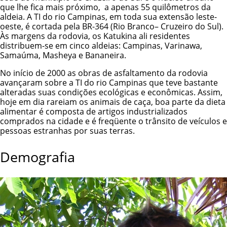
que lhe fica mais próximo, a apenas 55 quilômetros da
aldeia. A TI do rio Campinas, em toda sua extensão leste-
oeste, é cortada pela BR-364 (Rio Branco– Cruzeiro do Sul).
Às margens da rodovia, os Katukina ali residentes
distribuem-se em cinco aldeias: Campinas, Varinawa,
Samaúma, Masheya e Bananeira.
No início de 2000 as obras de asfaltamento da rodovia
avançaram sobre a TI do rio Campinas que teve bastante
alteradas suas condições ecológicas e econômicas. Assim,
hoje em dia rareiam os animais de caça, boa parte da dieta
alimentar é composta de artigos industrializados
comprados na cidade e é freqüente o trânsito de veículos e
pessoas estranhas por suas terras.
Demografia