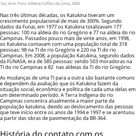
Sul, Acre. Foto: Edilene Coffaci de Lima, 2006
Nas três últimas décadas, os Katukina tiveram um
crescimento populacional de mais de 300%. Segundo
dados da Funai, em 1977 os Katukina totalizavam 177
pessoas: 100 na aldeia do rio Gregório e 77 na aldeia do rio
Campinas. Passados pouco mais de vinte anos, em 1998,
os Katukina contavam com uma população total de 318
pessoas: 98 na TI do rio Gregório e 220 na TI do rio
Campinas. Em 2008, a população Katukina, segundo dados
da FUNASA, era de 585 pessoas: sendo 503 moradoras na
TI do rio Campinas e 82 nas aldeias da TI do rio Gregório.
As mudanças de uma TI para a outra são bastante comuns
e dependem da avaliação que os Katukina fazem da
situação social, econômica e política de cada uma delas em
um determinado período. A Terra Indígena do rio
Campinas concentra atualmente a maior parte da
população katukina, devido ao deslocamento das pessoas
que teve início entre os anos de 1994 e 1997 e se acentuou
a partir das obras de pavimentação da BR-364.
História do contato com os