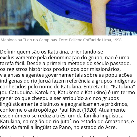
Meninos na TI do rio Campinas. Foto: Edilene Coffaci de Lima, 1998
Definir quem são os Katukina, orientando-se
exclusivamente pela denominação do grupo, não é uma
tarefa fácil. Desde a primeira metade do século passado,
os registros históricos produzidos por missionários,
viajantes e agentes governamentais sobre as populações
indígenas do rio Juruá fazem referência a grupos indígenas
conhecidos pelo nome de Katukina. Entretanto, "Katukina"
(ou Catuquina, Katokina, Katukena e Katukino) é um termo
genérico que chegou a ser atribuído a cinco grupos
lingüisticamente distintos e geograficamente próximos,
conforme o antropólogo Paul Rivet (1920). Atualmente
esse número se reduz a três: um da família lingüística
Katukina, na região do rio Jutaí, no estado do Amazonas, e
dois da família lingüística Pano, no estado do Acre.