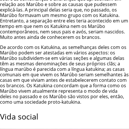
relação aos Marúbo e sobre as causas que pudessem
explicá-las. A principal delas seria que, no passado, os
Marúbo formavam um mesmo grupo com os Katukina.
Entretanto, a separação entre eles teria acontecido em um
tempo em que nem os Katukina nem os Marúbo
contemporâneos, nem seus pais e avós, seriam nascidos.
Muito antes ainda de conhecerem os brancos.
De acordo com os Katukina, as semelhanças deles com os
Marúbo podem ser atestadas em vários aspectos: os
Marúbo subdividem-se em várias seções e algumas delas
têm as mesmas denominações de seus próprios clãs; a
língua marúbo é parecida com a língua katukina; as casas
comunais em que vivem os Marúbo seriam semelhantes às
casas em que viviam antes de estabelecerem contato com
os brancos. Os Katukina concordam que a forma como os
Marúbo vivem atualmente representa o modo de vida
deles no passado e os Marúbo são vistos por eles, então,
como uma sociedade proto-katukina.
Vida social