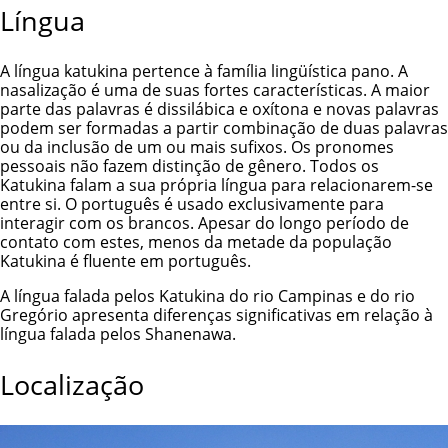
Língua
A língua katukina pertence à família lingüística pano. A
nasalização é uma de suas fortes características. A maior
parte das palavras é dissilábica e oxítona e novas palavras
podem ser formadas a partir combinação de duas palavras
ou da inclusão de um ou mais sufixos. Os pronomes
pessoais não fazem distinção de gênero. Todos os
Katukina falam a sua própria língua para relacionarem-se
entre si. O português é usado exclusivamente para
interagir com os brancos. Apesar do longo período de
contato com estes, menos da metade da população
Katukina é fluente em português.
A língua falada pelos Katukina do rio Campinas e do rio
Gregório apresenta diferenças significativas em relação à
língua falada pelos Shanenawa.
Localização