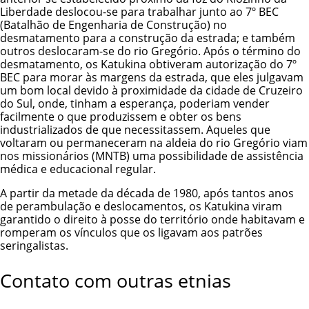
Liberdade deslocou-se para trabalhar junto ao 7º BEC
(Batalhão de Engenharia de Construção) no
desmatamento para a construção da estrada; e também
outros deslocaram-se do rio Gregório. Após o término do
desmatamento, os Katukina obtiveram autorização do 7º
BEC para morar às margens da estrada, que eles julgavam
um bom local devido à proximidade da cidade de Cruzeiro
do Sul, onde, tinham a esperança, poderiam vender
facilmente o que produzissem e obter os bens
industrializados de que necessitassem. Aqueles que
voltaram ou permaneceram na aldeia do rio Gregório viam
nos missionários (MNTB) uma possibilidade de assistência
médica e educacional regular.
A partir da metade da década de 1980, após tantos anos
de perambulação e deslocamentos, os Katukina viram
garantido o direito à posse do território onde habitavam e
romperam os vínculos que os ligavam aos patrões
seringalistas.
Contato com outras etnias