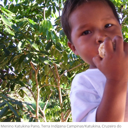
Menino Katukina Pano, Terra Indígena Campinas/Katukina, Cruzeiro do