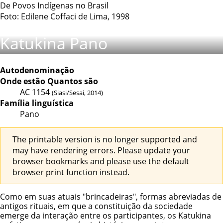
De Povos Indígenas no Brasil
Foto: Edilene Coffaci de Lima, 1998
Katukina Pano
Autodenominação
Onde estão
Quantos são
AC
1154
(Siasi/Sesai, 2014)
Família linguística
Pano
The printable version is no longer supported and
may have rendering errors. Please update your
browser bookmarks and please use the default
browser print function instead.
Como em suas atuais "brincadeiras", formas abreviadas de
antigos rituais, em que a constituição da sociedade
emerge da interação entre os participantes, os Katukina