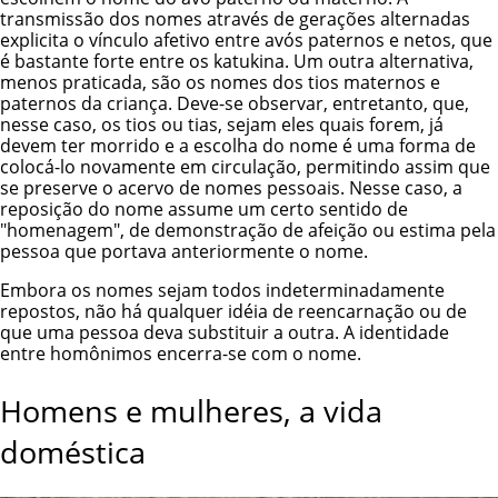
transmissão dos nomes através de gerações alternadas
explicita o vínculo afetivo entre avós paternos e netos, que
é bastante forte entre os katukina. Um outra alternativa,
menos praticada, são os nomes dos tios maternos e
paternos da criança. Deve-se observar, entretanto, que,
nesse caso, os tios ou tias, sejam eles quais forem, já
devem ter morrido e a escolha do nome é uma forma de
colocá-lo novamente em circulação, permitindo assim que
se preserve o acervo de nomes pessoais. Nesse caso, a
reposição do nome assume um certo sentido de
"homenagem", de demonstração de afeição ou estima pela
pessoa que portava anteriormente o nome.
Embora os nomes sejam todos indeterminadamente
repostos, não há qualquer idéia de reencarnação ou de
que uma pessoa deva substituir a outra. A identidade
entre homônimos encerra-se com o nome.
Homens e mulheres, a vida
doméstica