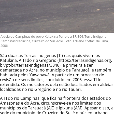
Aldeia do Campinas do povo Katukina Pano e a BR-364, Terra Indígena
Campinas/Katukina, Cruzeiro do Sul, Acre. Foto: Edilene Coffaci de Lima,
2006
São duas as Terras Indígenas (TI) nas quais vivem os
Katukina. A
TI do rio Gregório
, a primeira a ser
demarcada no Acre, no município de Tarauacá, é também
habitada pelos
Yawanawá
. A partir de um processo de
revisão de seus limites, concluído em 2006, essa TI foi
extendida. Os moradores dela estão localizados em aldeias
localizadas no rio Gregório e no rio Tauari.
A TI do rio Campinas, que fica na fronteira dos estados do
Amazonas e do Acre, circunscreve-se nos limites dos
municípios de Tarauacá (AC) e Ipixuna (AM). Apesar disso, a
sede do município de Cruzeiro do Sul é o núcleo urbano