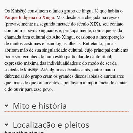
Os Khisêtjê constituem o único grupo de língua Jê que habita o
Parque Indígena do Xingu
. Mas desde sua chegada na região
(provavelmente na segunda metade do século XIX), seu contato
com outros povos xinguanos e, principalmente, com aqueles da
chamada área cultural do Alto Xingu, ocasionou a incorporação
de muitos costumes e tecnologias alheias. Entretanto, jamais
abriram mão de sua singularidade cultural, cujo principal emblema
pode ser reconhecido num estilo particular de canto ritual,
expressão máxima das individualidades e do modo de ser da
sociedade khisêtjê. Até algumas décadas atrás, outro marco
diferencial do grupo eram os grandes discos labiais e auriculares
que, mais do que ornamentos, apontavam a importância do cantar
e do ouvir para esse povo.
Mito e história
Localização e pleitos