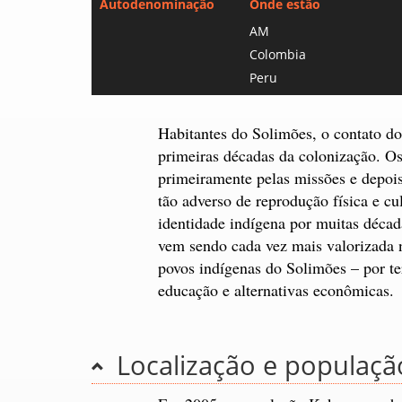
Autodenominação
Onde estão
AM
Colombia
Peru
Habitantes do Solimões, o contato d
primeiras décadas da colonização. O
primeiramente pelas missões e depois
tão adverso de reprodução física e cu
identidade indígena por muitas déca
vem sendo cada vez mais valorizada n
povos indígenas do Solimões – por te
educação e alternativas econômicas.
Localização e populaçã