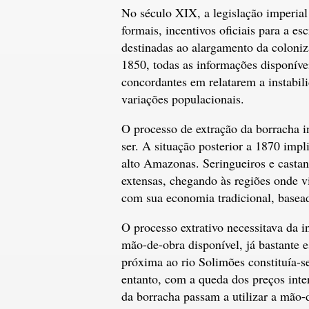
No século XIX, a legislação imperial
formais, incentivos oficiais para a e
destinadas ao alargamento da coloniz
1850, todas as informações disponíve
concordantes em relatarem a instabil
variações populacionais.
O processo de extração da borracha i
ser. A situação posterior a 1870 imp
alto Amazonas. Seringueiros e casta
extensas, chegando às regiões onde v
com sua economia tradicional, basead
O processo extrativo necessitava da 
mão-de-obra disponível, já bastante e
próxima ao rio Solimões constituía-s
entanto, com a queda dos preços inte
da borracha passam a utilizar a mão-d