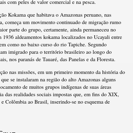
ais com peles de valor comercial e na pesca.
ação Kokama que habitava o Amazonas peruano, nas
ha, começa um movimento continuado de migração rumo
aior parte do grupo, certamente, ainda permaneceu no
em 1936 aldeamentos kokama localizados no Ucayali entre
bem como no baixo curso do rio Tapiche. Segundo
m imigrado para o território brasileiro ao longo do
ais, nos paranás de Tauaré, das Panelas e da Floresta.
erção nas missões, em um primeiro momento da história do
tas que se instalaram na região do alto Amazonas alguns
locamento de muitos grupos indígenas de suas áreas
a das realidades sociais impostas que, em fins do XIX,
 e Colômbia ao Brasil, inserindo-se no esquema de