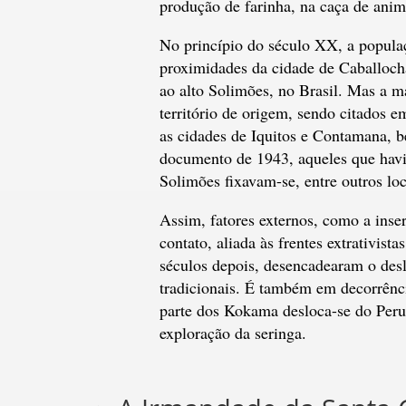
produção de farinha, na caça de anim
No princípio do século XX, a popul
proximidades da cidade de Caballoc
ao alto Solimões, no Brasil. Mas a m
território de origem, sendo citados 
as cidades de Iquitos e Contamana, 
documento de 1943, aqueles que havia
Solimões fixavam-se, entre outros loc
Assim, fatores externos, como a ins
contato, aliada às frentes extrativis
séculos depois, desencadearam o des
tradicionais. É também em decorrênci
parte dos Kokama desloca-se do Peru
exploração da seringa.