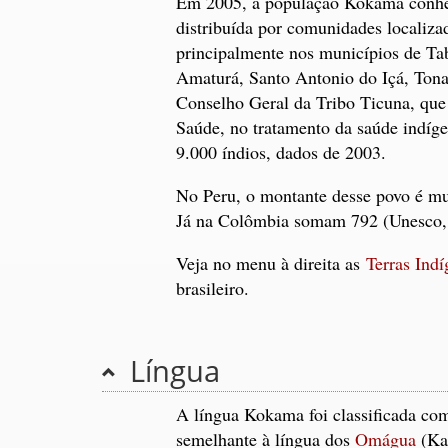
Em 2005, a população Kokama conheci
distribuída por comunidades localiza
principalmente nos municípios de Ta
Amaturá, Santo Antonio do Içá, Tonan
Conselho Geral da Tribo Ticuna, que
Saúde, no tratamento da saúde indíg
9.000 índios, dados de 2003.
No Peru, o montante desse povo é mu
Já na Colômbia somam 792 (Unesco,
Veja no menu à direita as
Terras Indí
brasileiro.
Língua
A língua Kokama foi classificada com
semelhante à língua dos
Omágua
(Kam