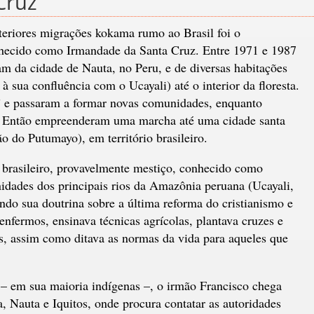
Cruz
teriores migrações kokama rumo ao Brasil foi o
hecido como Irmandade da Santa Cruz. Entre 1971 e 1987
 da cidade de Nauta, no Peru, e de diversas habitações
sua confluência com o Ucayali) até o interior da floresta.
 e passaram a formar novas comunidades, enquanto
 Então empreenderam uma marcha até uma cidade santa
ão do Putumayo), em território brasileiro.
 brasileiro, provavelmente mestiço, conhecido como
idades dos principais rios da Amazônia peruana (Ucayali,
do sua doutrina sobre a última reforma do cristianismo e
fermos, ensinava técnicas agrícolas, plantava cruzes e
s, assim como ditava as normas da vida para aqueles que
– em sua maioria indígenas –, o irmão Francisco chega
, Nauta e Iquitos, onde procura contatar as autoridades