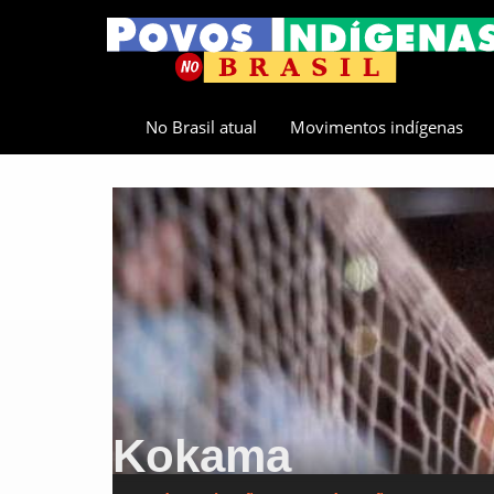
No Brasil atual
Movimentos indígenas
Kokama