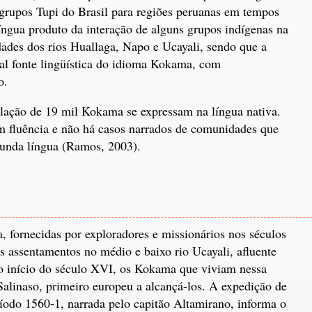
e grupos Tupi do Brasil para regiões peruanas em tempos
íngua produto da interação de alguns grupos indígenas na
ades dos rios Huallaga, Napo e Ucayali, sendo que a
pal fonte lingüística do idioma Kokama, com
o.
ação de 19 mil Kokama se expressam na língua nativa.
m fluência e não há casos narrados de comunidades que
unda língua (Ramos, 2003).
 fornecidas por exploradores e missionários nos séculos
s assentamentos no médio e baixo rio Ucayali, afluente
 início do século XVI, os Kokama que viviam nessa
alinaso, primeiro europeu a alcançá-los. A expedição de
odo 1560-1, narrada pelo capitão Altamirano, informa o