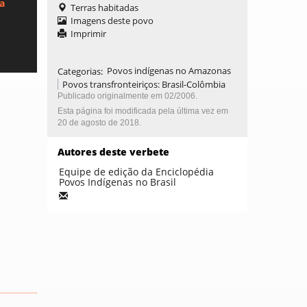
ca
Terras habitadas
Imagens deste povo
Imprimir
Categorias
:
Povos indígenas no Amazonas
Povos transfronteiriços: Brasil-Colômbia
Publicado originalmente em 02/2006.
Esta página foi modificada pela última vez em
20 de agosto de 2018.
Autores deste verbete
Equipe de edição da Enciclopédia
Povos Indígenas no Brasil