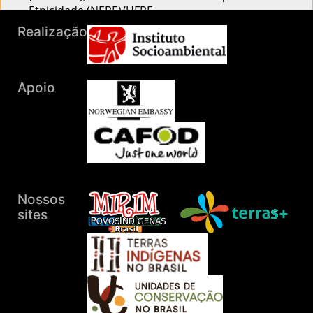
Etnicidade (NEPE)/UFPE