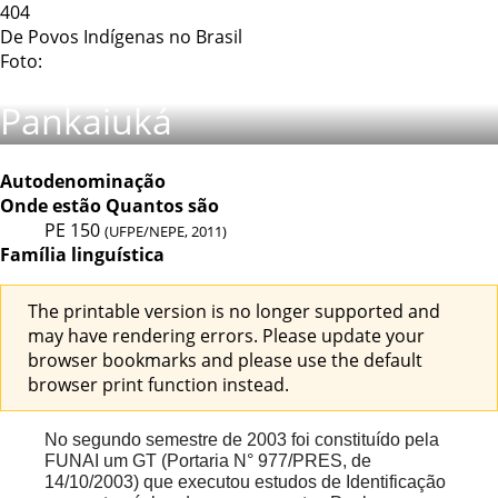
404
De Povos Indígenas no Brasil
Foto:
Pankaiuká
Autodenominação
Onde estão
Quantos são
PE
150
(UFPE/NEPE, 2011)
Família linguística
The printable version is no longer supported and
may have rendering errors. Please update your
browser bookmarks and please use the default
browser print function instead.
No segundo semestre de 2003 foi constituído pela
FUNAI um GT (Portaria N° 977/PRES, de
14/10/2003) que executou estudos de Identificação