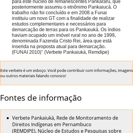
para este núcleo de remanescentes
Pankararu
, que
posteriormente assumiu o etnônimo Pankaiucá. O
trabalho não foi concluído e em 2008 a Funai
instituiu um novo GT com a finalidade de realizar
estudos complementares e necessários para
demarcação de terras para os Pankaiuká. Os índios
haviam ocupado um imóvel rural no ano de 1999,
denominada Fazenda Cristo Rei, área que está
inserida na proposta atual para demarcação.
(FUNAI 2010)" (
Verbete Pankaiuká, Remdipe
)
Este verbete é um esboço. Você pode contribuir com informações, imagens
ou outros materiais
falando conosco!
Fontes de informação
Verbete Pankaiuká
, Rede de Monitoramento de
Direitos Indígenas em Pernambuco
(REMDIPE), Núcleo de Estudos e Pesquisas sobre