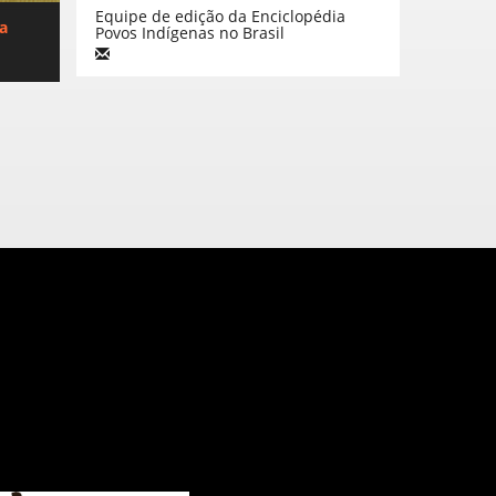
Equipe de edição da Enciclopédia
ca
Povos Indígenas no Brasil