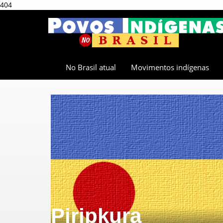
404
No Brasil atual
Movimentos indígenas
Piripkura