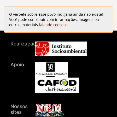
O verbete sobre esse povo indígena ainda não existe!
Você pode contribuir com informações, imagens ou
outros materiais
falando conosco!