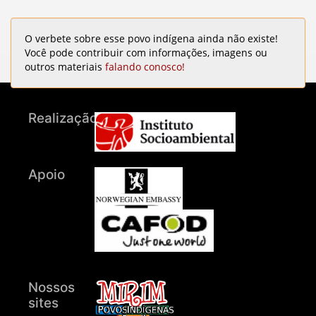
O verbete sobre esse povo indígena ainda não existe!
Você pode contribuir com informações, imagens ou
outros materiais
falando conosco!