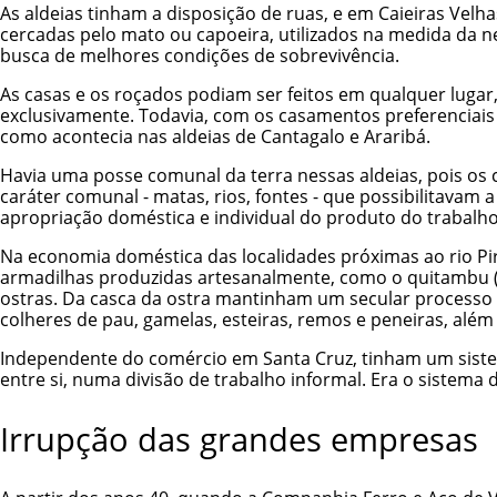
As aldeias tinham a disposição de ruas, e em Caieiras Velh
cercadas pelo mato ou capoeira, utilizados na medida da 
busca de melhores condições de sobrevivência.
As casas e os roçados podiam ser feitos em qualquer lugar, 
exclusivamente. Todavia, com os casamentos preferenciais 
como acontecia nas aldeias de Cantagalo e Araribá.
Havia uma posse comunal da terra nessas aldeias, pois os 
caráter comunal - matas, rios, fontes - que possibilitavam
apropriação doméstica e individual do produto do trabalho
Na economia doméstica das localidades próximas ao rio Pi
armadilhas produzidas artesanalmente, como o quitambu (ce
ostras. Da casca da ostra mantinham um secular processo d
colheres de pau, gamelas, esteiras, remos e peneiras, além
Independente do comércio em Santa Cruz, tinham um siste
entre si, numa divisão de trabalho informal. Era o sistema 
Irrupção das grandes empresas