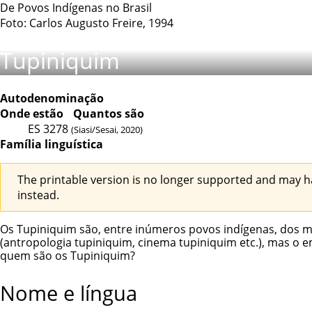
De Povos Indígenas no Brasil
Foto: Carlos Augusto Freire, 1994
Tupiniquim
Autodenominação
Onde estão
Quantos são
ES
3278
(Siasi/Sesai, 2020)
Família linguística
The printable version is no longer supported and may h
instead.
Os Tupiniquim são, entre inúmeros povos indígenas, dos m
(antropologia tupiniquim, cinema tupiniquim etc.), mas o 
quem são os Tupiniquim?
Nome e língua