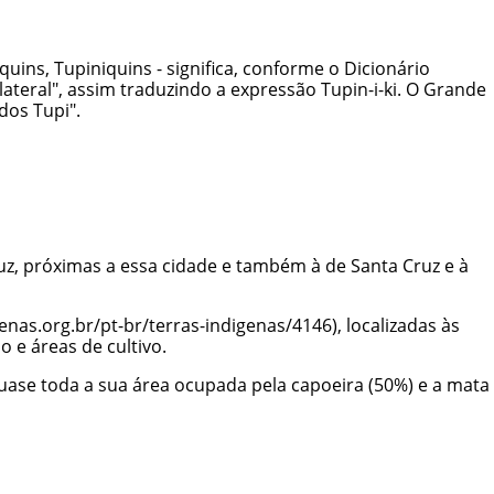
ins, Tupiniquins - significa, conforme o Dicionário
ateral", assim traduzindo a expressão Tupin-i-ki. O Grande
dos Tupi".
uz, próximas a essa cidade e também à de Santa Cruz e à
, localizadas às
 e áreas de cultivo.
ase toda a sua área ocupada pela capoeira (50%) e a mata