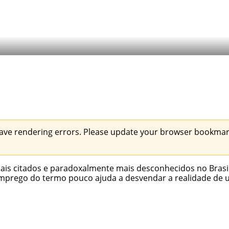
ave rendering errors. Please update your browser bookmark
ais citados e paradoxalmente mais desconhecidos no Brasil
emprego do termo pouco ajuda a desvendar a realidade de um