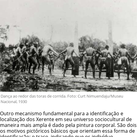
Dança ao redor das toras de corrida. Foto: Curt Nimuendaju/Museu
Nacional, 1930
Outro mecanismo fundamental para a identificação e
localização dos Xerente em seu universo sociocultural de
maneira mais ampla é dado pela pintura corporal. São dois
os motivos pictóricos básicos que orientam essa forma de
identificação: o traço, indicando que os indivíduo