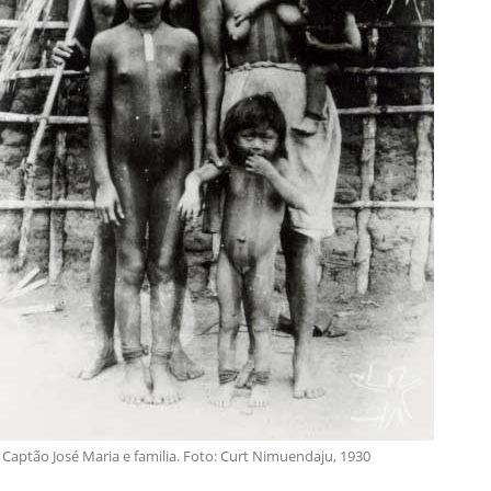
Captão José Maria e familia. Foto: Curt Nimuendaju, 1930