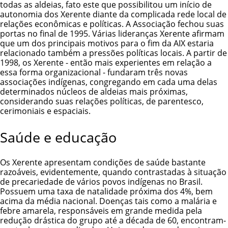
todas as aldeias, fato este que possibilitou um início de
autonomia dos Xerente diante da complicada rede local de
relações econômicas e políticas. A Associação fechou suas
portas no final de 1995. Várias lideranças Xerente afirmam
que um dos principais motivos para o fim da AIX estaria
relacionado também a pressões políticas locais. A partir de
1998, os Xerente - então mais experientes em relação a
essa forma organizacional - fundaram três novas
associações indígenas, congregando em cada uma delas
determinados núcleos de aldeias mais próximas,
considerando suas relações políticas, de parentesco,
cerimoniais e espaciais.
Saúde e educação
Os Xerente apresentam condições de saúde bastante
razoáveis, evidentemente, quando contrastadas à situação
de precariedade de vários povos indígenas no Brasil.
Possuem uma taxa de natalidade próxima dos 4%, bem
acima da média nacional. Doenças tais como a malária e
febre amarela, responsáveis em grande medida pela
redução drástica do grupo até a década de 60, encontram-