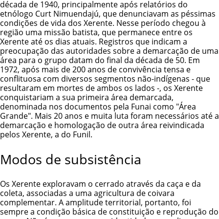
década de 1940, principalmente após relatórios do
etnólogo Curt Nimuendajú, que denunciavam as péssimas
condições de vida dos Xerente. Nesse período chegou à
região uma missão batista, que permanece entre os
Xerente até os dias atuais. Registros que indicam a
preocupação das autoridades sobre a demarcação de uma
área para o grupo datam do final da década de 50. Em
1972, após mais de 200 anos de convivência tensa e
conflituosa com diversos segmentos não-indígenas - que
resultaram em mortes de ambos os lados -, os Xerente
conquistariam a sua primeira área demarcada,
denominada nos documentos pela Funai como "Área
Grande". Mais 20 anos e muita luta foram necessários até a
demarcação e homologação de outra área reivindicada
pelos Xerente, a do Funil.
Modos de subsistência
Os Xerente exploravam o cerrado através da caça e da
coleta, associadas a uma agricultura de coivara
complementar. A amplitude territorial, portanto, foi
sempre a condição básica de constituição e reprodução do