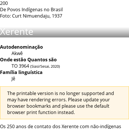
200
De Povos Indígenas no Brasil
Foto: Curt Nimuendaju, 1937
Xerente
Autodenominação
Akwê
Onde estão
Quantos são
TO
3964
(Siasi/Sesai, 2020)
Família linguística
Jê
The printable version is no longer supported and
may have rendering errors. Please update your
browser bookmarks and please use the default
browser print function instead.
Os 250 anos de contato dos Xerente com não-indígenas