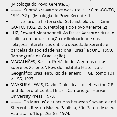
(Mitologia do Povo Xerente, 3)
--------. Kunmã krewatbroze waskuze. s.l. : Cimi-GO/TO,
1991. 32 p. (Mitologia do Povo Xerente, 1)
--------. Sruru : a história do "Sete Estrelo". s.l. : Cimi-
GO/TO, 1992. 20 p. (Mitologia do Povo Xerente, 2)
LUZ, Edward Mantoanneli. As festas Xerente : ritual e
política em uma situação de liminaridade nas
relações interétnicas entre a sociedade Xerente e
parcelas da sociedade nacional. Brasília : UnB, 1999.
(Monografia de Graduação)
MAGALHÃES, Basílio. Prefácio de "Algumas notas
sobre os Xerente". Rev. do Instituto Histórico e
Geográfico Brasileiro, Rio de Janeiro, IHGB, tomo 101,
v. 155, 1927.
MAYBURY-LEWIS, David. Dialectical societies : the Gê
and Bororo of Central Brazil. Cambridge : Harvar
University Press, 1979.
--------. On Martius’ distinctions between Shavante and
Sherente. Rev. do Museu Paulista, São Paulo : Museu
Paulista, n. 16, p. 263-88, 1974.