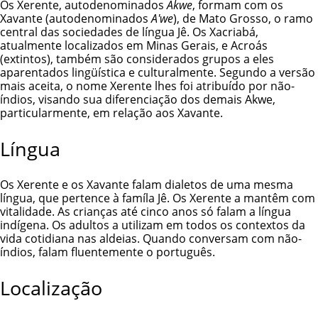
Os Xerente, autodenominados
Akwe
, formam com os
Xavante
(autodenominados
A'we
), de Mato Grosso, o ramo
central das sociedades de língua Jê. Os Xacriabá,
atualmente localizados em Minas Gerais, e Acroás
(extintos), também são considerados grupos a eles
aparentados lingüística e culturalmente. Segundo a versão
mais aceita, o nome Xerente lhes foi atribuído por não-
índios, visando sua diferenciação dos demais Akwe,
particularmente, em relação aos Xavante.
Língua
Os Xerente e os Xavante falam dialetos de uma mesma
língua, que pertence à famíla Jê. Os Xerente a mantêm com
vitalidade. As crianças até cinco anos só falam a língua
indígena. Os adultos a utilizam em todos os contextos da
vida cotidiana nas aldeias. Quando conversam com não-
índios, falam fluentemente o português.
Localização