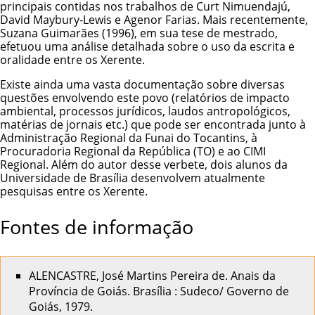
principais contidas nos trabalhos de Curt Nimuendajú,
David Maybury-Lewis e Agenor Farias. Mais recentemente,
Suzana Guimarães (1996), em sua tese de mestrado,
efetuou uma análise detalhada sobre o uso da escrita e
oralidade entre os Xerente.
Existe ainda uma vasta documentação sobre diversas
questões envolvendo este povo (relatórios de impacto
ambiental, processos jurídicos, laudos antropológicos,
matérias de jornais etc.) que pode ser encontrada junto à
Administração Regional da Funai do Tocantins, à
Procuradoria Regional da República (TO) e ao CIMI
Regional. Além do autor desse verbete, dois alunos da
Universidade de Brasília desenvolvem atualmente
pesquisas entre os Xerente.
Fontes de informação
ALENCASTRE, José Martins Pereira de. Anais da
Província de Goiás. Brasília : Sudeco/ Governo de
Goiás, 1979.