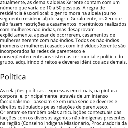
atualmente, as demais aldeias Xerente contam com um
número que varia de 10 a 50 pessoas. A regra de
residência é uxorilocal: o genro mora na aldeia (ou no
segmento residencial) do sogro. Geralmente, os Xerente
não fazem restrições a casamentos interétnicos realizados
com mulheres não-índias, mas desaprovam
explicitamente, apesar de ocorrerem, casamentos de
mulheres Xerente com não-índios. Todos os não-índios
(homens e mulheres) casados com indivíduos Xerente são
incorporados às redes de parentesco e
conseqüentemente aos sistemas cerimonial e político do
grupo, adquirindo direitos e deveres idênticos aos demais.
Política
As relações políticas - expressas em rituais, na pintura
corporal e, principalmente, através de um intenso
faccionalismo - baseiam-se em uma série de deveres e
direitos estipulados pelas relações de parentesco.
Orientam-se também pelas articulações contextuais das
facções com os diversos agentes não-indígenas presentes
na região (Conselho Indígena Missionário, Procuradoria da