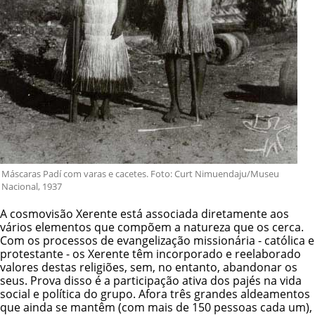
Máscaras Padí com varas e cacetes. Foto: Curt Nimuendaju/Museu
Nacional, 1937
A cosmovisão Xerente está associada diretamente aos
vários elementos que compõem a natureza que os cerca.
Com os processos de evangelização missionária - católica e
protestante - os Xerente têm incorporado e reelaborado
valores destas religiões, sem, no entanto, abandonar os
seus. Prova disso é a participação ativa dos pajés na vida
social e política do grupo. Afora três grandes aldeamentos
que ainda se mantêm (com mais de 150 pessoas cada um),