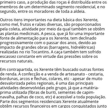
primeiro caso, a produção das roças é distribuída entre os
membros de um determinado segmento residencial, e no
segundo, entre os moradores de toda a aldeia.
Outros itens importantes na dieta básica dos Xerente,
como mel, frutos e raízes diversas, são proporcionados
pela coleta, atividade por meio da qual também se obtêm
as plantas medicinais. A pesca, que já foi uma importante
fonte de alimentação para os Xerente, tem declinado
progressivamente com o passar dos anos, devido ao
impacto de grandes obras (barragens, hidrelétricas)
realizadas no rio Tocantins. A caça também tem sofrido
escassez constante em virtude das pressões sobre os
recursos naturais.
Em contrapartida, os Xerente têm buscado outras fontes
de renda. A confecção e a venda de artesanato - cestaria,
bordunas, arcos e flechas, colares, etc - apesar de muito
desvalorizada pelos regionais, é uma das principais
atividades desenvolvidas pelo grupo, já que a matéria-
prima utilizada (fibras de buriti, sementes de capim-
navalha, palhas de coco, etc) é acessível a toda população.
Parte dos segmentos residenciais Xerente atualmente
obtêm recursos financeiros em cargos conquistados junto