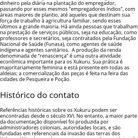
dinheiro pela diária na plantação do empregador,
passando por esses mesmos “empregadores índios”, com
áreas maiores de plantio, até aqueles que destinam sua
força de trabalho à agricultura familiar, sendo esses
últimos a grande maioria. Há ainda pessoas que trabalham
na prestação de serviços públicos, seja na educação, como
professores e secretários, seja contratados pela Fundação
Nacional de Saúde (Funasa), como agentes de saúde
indígena e agentes sanitários. A produção da renda
denominada de “renascença” é uma outra atividade
econômica importante para os Xukuru. Sua prática é
majoritariamente feminina e está presente em todas as
aldeias; a comercialização das peças é feita na feira das
cidades de Pesqueira e Poção.
Histórico do contato
Referências históricas sobre os Xukuru podem ser
encontradas desde o século XVI. No entanto, a maior parte
da documentação disponível foi produzida por
administradores coloniais, autoridades locais, e são
fundadas em referenciais da invasão das terras dos