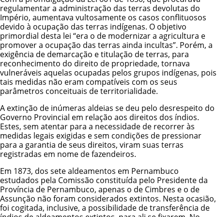
regulamentar a administração das terras devolutas do
Império, aumentava vultosamente os casos conflituosos
devido à ocupação das terras indígenas. O objetivo
primordial desta lei “era o de modernizar a agricultura e
promover a ocupação das terras ainda incultas”. Porém, a
exigência de demarcação e titulação de terras, para
reconhecimento do direito de propriedade, tornava
vulneráveis aquelas ocupadas pelos grupos indígenas, pois
tais medidas não eram compatíveis com os seus
parâmetros conceituais de territorialidade.
A extinção de inúmeras aldeias se deu pelo desrespeito do
Governo Provincial em relação aos direitos dos índios.
Estes, sem atentar para a necessidade de recorrer às
medidas legais exigidas e sem condições de pressionar
para a garantia de seus direitos, viram suas terras
registradas em nome de fazendeiros.
Em 1873, dos sete aldeamentos em Pernambuco
estudados pela Comissão constituída pelo Presidente da
Província de Pernambuco, apenas o de Cimbres e o de
Assunção não foram considerados extintos. Nesta ocasião,
foi cogitada, inclusive, a possibilidade de transferência de