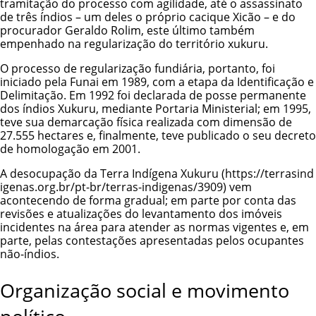
tramitação do processo com agilidade, até o assassinato
de três índios – um deles o próprio cacique Xicão – e do
procurador Geraldo Rolim, este último também
empenhado na regularização do território xukuru.
O processo de regularização fundiária, portanto, foi
iniciado pela Funai em 1989, com a etapa da Identificação e
Delimitação. Em 1992 foi declarada de posse permanente
dos índios Xukuru, mediante Portaria Ministerial; em 1995,
teve sua demarcação física realizada com dimensão de
27.555 hectares e, finalmente, teve publicado o seu decreto
de homologação em 2001.
A desocupação da
Terra Indígena Xukuru
vem
acontecendo de forma gradual; em parte por conta das
revisões e atualizações do levantamento dos imóveis
incidentes na área para atender as normas vigentes e, em
parte, pelas contestações apresentadas pelos ocupantes
não-índios.
Organização social e movimento