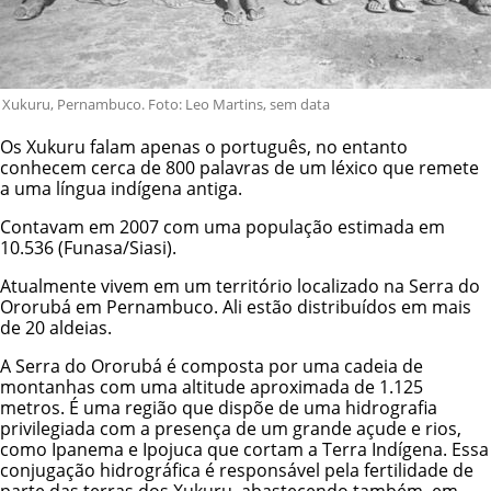
Xukuru, Pernambuco. Foto: Leo Martins, sem data
Os Xukuru falam apenas o português, no entanto
conhecem cerca de 800 palavras de um léxico que remete
a uma língua indígena antiga.
Contavam em 2007 com uma população estimada em
10.536 (Funasa/Siasi).
Atualmente vivem em um território localizado na Serra do
Ororubá em Pernambuco. Ali estão distribuídos em mais
de 20 aldeias.
A Serra do Ororubá é composta por uma cadeia de
montanhas com uma altitude aproximada de 1.125
metros. É uma região que dispõe de uma hidrografia
privilegiada com a presença de um grande açude e rios,
como Ipanema e Ipojuca que cortam a Terra Indígena. Essa
conjugação hidrográfica é responsável pela fertilidade de
parte das terras dos Xukuru, abastecendo também, em