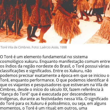
Toré Vila de Cimbres. Foto: Laércio Assis, 1998
O Toré é um elemento fundamental no sistema
cosmológico xukuru. Enquanto manifestação comum entre
os índios da região nordeste do Brasil, o Toré possui várias
classificações e significados. Entre os Xukuru, não
podemos precisar exatamente a época em que se iniciou o
Toré, enquanto performance. O que podemos identificar é
que os viajantes e pesquisadores que estiveram na Vila de
Cimbres, desde o início do século XX, fazem referência à
“dança do Toré” que é executada por descendentes
indígenas, durante as festividades nessa Vila. O significado
do Toré para os Xukuru é polissêmico, ou seja, em alguns
momentos, o Toré é um ritual; em outros, uma