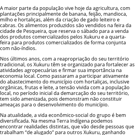
A maior parte da população vive hoje da agricultura, com
plantações principalmente de banana, feijão, mandioca,
milho e hortaliças, além da criação de gado leiteiro e
cabras. Os alimentos produzidos são vendidos na feira da
cidade de Pesqueira, que reserva o sábado para a venda
dos produtos comercializados pelos Xukuru e a quarta-
feira para produtos comercializados de forma conjunta
com não-índios.
Nos últimos anos, com a reapropriação do seu território
tradicional, os Xukuru têm se organizado para fortalecer as
atividades agropecuárias e firmar sua importância na
economia local. Como passaram a participar ativamente
do abastecimento do município com hortaliças, inclusive
orgânicas, frutas e leite, a tensão vivida com a população
local, no período inicial da demarcação do seu território,
tem sido amenizada, pois demonstram não constituir
ameaças para o desenvolvimento do município.
Na atualidade, a vida econômico-social do grupo é bem
diversificada. Na mesma Terra Indígena podemos
encontrar realidades distintas, que vão desde pessoas que
trabalham “de alugado” para outros Xukuru, ganhando