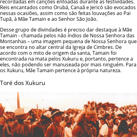
recordadas em canções entoadas durante as festividades.
Reis encantados como Orubá, Canaã e Jericó são evocados
nessas ocasiões, assim como são feitas louvações ao Pai
Tupã, à Mãe Tamain e ao Senhor São João.
Desse grupo de divindades é preciso dar destaque à Mãe
Tamain - chamada pelos não índios de Nossa Senhora das
Montanhas – uma imagem pequena de Nossa Senhora que
se encontra no altar central da Igreja de Cimbres. De
acordo com o mito de origem da santa, Tamain foi
encontrada na mata pelos Xukuru e, portanto, pertence a
eles, não podendo ser manuseada por mais ninguém. Para
os Xukuru, Mãe Tamain pertence à própria natureza.
Toré dos Xukuru