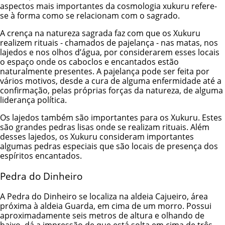
aspectos mais importantes da cosmologia xukuru refere-
se à forma como se relacionam com o sagrado.
A crença na natureza sagrada faz com que os Xukuru
realizem rituais - chamados de pajelança - nas matas, nos
lajedos e nos olhos d’água, por considerarem esses locais
o espaço onde os caboclos e encantados estão
naturalmente presentes. A pajelança pode ser feita por
vários motivos, desde a cura de alguma enfermidade até a
confirmação, pelas próprias forças da natureza, de alguma
liderança política.
Os lajedos também são importantes para os Xukuru. Estes
são grandes pedras lisas onde se realizam rituais. Além
desses lajedos, os Xukuru consideram importantes
algumas pedras especiais que são locais de presença dos
espíritos encantados.
Pedra do Dinheiro
A Pedra do Dinheiro se localiza na aldeia Cajueiro, área
próxima à aldeia Guarda, em cima de um morro. Possui
aproximadamente seis metros de altura e olhando de