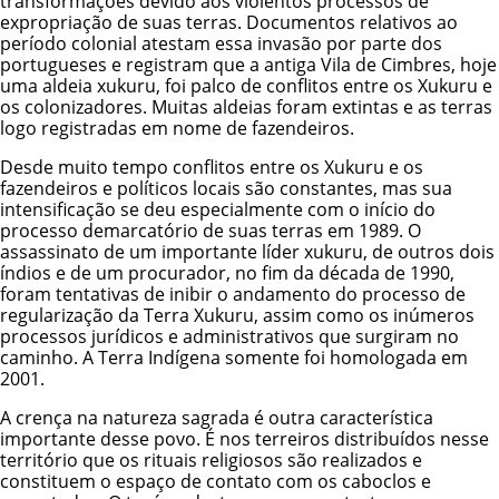
transformações devido aos violentos processos de
expropriação de suas terras. Documentos relativos ao
período colonial atestam essa invasão por parte dos
portugueses e registram que a antiga Vila de Cimbres, hoje
uma aldeia xukuru, foi palco de conflitos entre os Xukuru e
os colonizadores. Muitas aldeias foram extintas e as terras
logo registradas em nome de fazendeiros.
Desde muito tempo conflitos entre os Xukuru e os
fazendeiros e políticos locais são constantes, mas sua
intensificação se deu especialmente com o início do
processo demarcatório de suas terras em 1989. O
assassinato de um importante líder xukuru, de outros dois
índios e de um procurador, no fim da década de 1990,
foram tentativas de inibir o andamento do processo de
regularização da Terra Xukuru, assim como os inúmeros
processos jurídicos e administrativos que surgiram no
caminho. A Terra Indígena somente foi homologada em
2001.
A crença na natureza sagrada é outra característica
importante desse povo. É nos terreiros distribuídos nesse
território que os rituais religiosos são realizados e
constituem o espaço de contato com os caboclos e