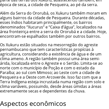
época de seca, a cidade de Pesqueira, ao pé da serra.
Além da Serra do Ororubá, os Xukuru também moram em
alguns bairros da cidade de Pesqueira. Durante décadas,
esses índios habitaram principalmente, os bairros
denominados “Xucurus” e “Caixa d’água”, localizados na
área fronteiriça entre a serra do Ororubá e a cidade. Hoje,
encontram-se espalhados também por outros bairros.
Os Xukuru estão situados na mesorregião do agreste
pernambucano que tem características propícias à
agricultura, considerando a existência de água e de um
clima ameno. A região também possui uma área semi-
árida, localizada entre o Agreste e o Sertão. Limita-se ao
norte com o município de Poção e com o estado da
Paraíba; ao sul com Mimoso; ao Leste com a cidade de
Pesqueira e a Oeste com Arcoverde. Isso faz com que a
Terra Indígena esteja incrustada numa região com solo e
clima variáveis, possuindo, desde áreas úmidas a áreas
extremamente secas e dependentes da chuva.
Aspectos econômicos