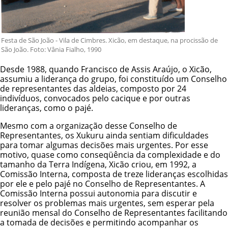
Festa de São João - Vila de Cimbres. Xicão, em destaque, na procissão de
São João. Foto: Vânia Fialho, 1990
Desde 1988, quando Francisco de Assis Araújo, o Xicão,
assumiu a liderança do grupo, foi constituído um Conselho
de representantes das aldeias, composto por 24
indivíduos, convocados pelo cacique e por outras
lideranças, como o pajé.
Mesmo com a organização desse Conselho de
Representantes, os Xukuru ainda sentiam dificuldades
para tomar algumas decisões mais urgentes. Por esse
motivo, quase como conseqüência da complexidade e do
tamanho da Terra Indígena, Xicão criou, em 1992, a
Comissão Interna, composta de treze lideranças escolhidas
por ele e pelo pajé no Conselho de Representantes. A
Comissão Interna possui autonomia para discutir e
resolver os problemas mais urgentes, sem esperar pela
reunião mensal do Conselho de Representantes facilitando
a tomada de decisões e permitindo acompanhar os