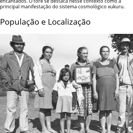
encantados. O toré se destaca nesse contexto como a
principal manifestação do sistema cosmológico xukuru.
População e Localização