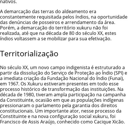
nativos.
A demarcação das terras do aldeamento era
constantemente requisitada pelos índios, na oportunidade
das denúncias de posseiros e arrendamento da área.
Porém, a demarcação do território xukuru não foi
realizada, até que na década de 80 do século XX, estes
índios voltassem a se mobilizar para sua efetivação.
Territorialização
No século XX, um novo campo indigenista é estruturado a
partir da dissolução do Serviço de Proteção ao Índio (SPI) e
a imediata criação da Fundação Nacional do Índio (Funai),
em 1967. Os Xukuru estiveram presentes em todo esse
processo histórico de transformação das instituições. Na
década de 1980, tiveram ampla participação na campanha
da Constituinte, ocasião em que as populações indígenas
pressionaram o parlamento pela garantia dos direitos
constitucionais. Um importante ator, nesse processo da
Constituinte e na nova configuração social xukuru, foi
Francisco de Assis Araújo, conhecido como Cacique Xicão.