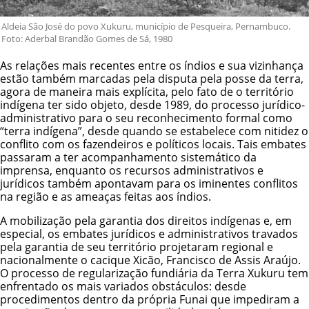
Aldeia São José do povo Xukuru, município de Pesqueira, Pernambuco.
Foto: Aderbal Brandão Gomes de Sá, 1980
As relações mais recentes entre os índios e sua vizinhança
estão também marcadas pela disputa pela posse da terra,
agora de maneira mais explícita, pelo fato de o território
indígena ter sido objeto, desde 1989, do processo jurídico-
administrativo para o seu reconhecimento formal como
“terra indígena”, desde quando se estabelece com nitidez o
conflito com os fazendeiros e políticos locais. Tais embates
passaram a ter acompanhamento sistemático da
imprensa, enquanto os recursos administrativos e
jurídicos também apontavam para os iminentes conflitos
na região e as ameaças feitas aos índios.
A mobilização pela garantia dos direitos indígenas e, em
especial, os embates jurídicos e administrativos travados
pela garantia de seu território projetaram regional e
nacionalmente o cacique Xicão, Francisco de Assis Araújo.
O processo de regularização fundiária da Terra Xukuru tem
enfrentado os mais variados obstáculos: desde
procedimentos dentro da própria Funai que impediram a