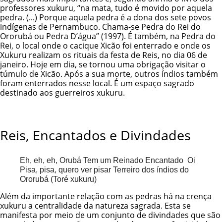
professores xukuru, “na mata, tudo é movido por aquela
pedra. (...) Porque aquela pedra é a dona dos sete povos
indígenas de Pernambuco. Chama-se Pedra do Rei do
Ororubá ou Pedra D’água” (1997). É também, na Pedra do
Rei, o local onde o cacique Xicão foi enterrado e onde os
Xukuru realizam os rituais da festa de Reis, no dia 06 de
janeiro. Hoje em dia, se tornou uma obrigação visitar o
túmulo de Xicão. Após a sua morte, outros índios também
foram enterrados nesse local. É um espaço sagrado
destinado aos guerreiros xukuru.
Reis, Encantados e Divindades
Eh, eh, eh, Orubá Tem um Reinado Encantado Oi
Pisa, pisa, quero ver pisar Terreiro dos índios do
Ororubá (Toré xukuru)
Além da importante relação com as pedras há na crença
xukuru a centralidade da natureza sagrada. Esta se
manifesta por meio de um conjunto de divindades que são