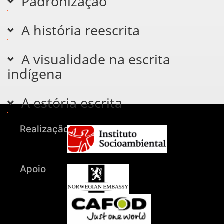
Padronização
A história reescrita
A visualidade na escrita
indígena
A estória escrita