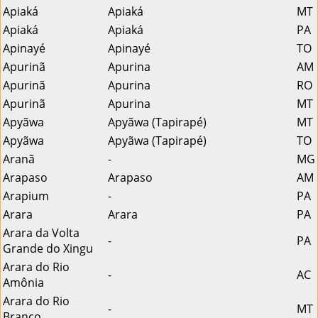
Apiaká
Apiaká
MT
Apiaká
Apiaká
PA
Apinayé
Apinayé
TO
Apurinã
Apurina
AM
Apurinã
Apurina
RO
Apurinã
Apurina
MT
Apyãwa
Apyãwa (Tapirapé)
MT
Apyãwa
Apyãwa (Tapirapé)
TO
Aranã
-
MG
Arapaso
Arapaso
AM
Arapium
-
PA
Arara
Arara
PA
Arara da Volta
-
PA
Grande do Xingu
Arara do Rio
-
AC
Amônia
Arara do Rio
-
MT
Branco