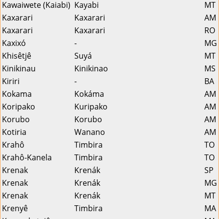
Kawaiwete (Kaiabi)
Kayabi
MT
Kaxarari
Kaxarari
AM
Kaxarari
Kaxarari
RO
Kaxixó
-
MG
Khisêtjê
Suyá
MT
Kinikinau
Kinikinao
MS
Kiriri
-
BA
Kokama
Kokáma
AM
Koripako
Kuripako
AM
Korubo
Korubo
AM
Kotiria
Wanano
AM
Krahô
Timbira
TO
Krahô-Kanela
Timbira
TO
Krenak
Krenák
SP
Krenak
Krenák
MG
Krenak
Krenák
MT
Krenyê
Timbira
MA