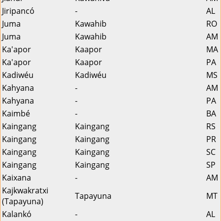
Jiripancó
-
AL
Juma
Kawahib
RO
Juma
Kawahib
AM
Ka'apor
Kaapor
MA
Ka'apor
Kaapor
PA
Kadiwéu
Kadiwéu
MS
Kahyana
-
AM
Kahyana
-
PA
Kaimbé
-
BA
Kaingang
Kaingang
RS
Kaingang
Kaingang
PR
Kaingang
Kaingang
SC
Kaingang
Kaingang
SP
Kaixana
-
AM
Kajkwakratxi
Tapayuna
MT
(Tapayuna)
Kalankó
-
AL