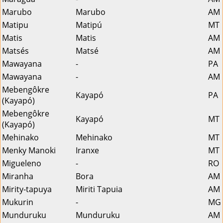
Marubo
Marubo
AM
Matipu
Matipú
MT
Matis
Matis
AM
Matsés
Matsé
AM
Mawayana
-
PA
Mawayana
-
AM
Mebengôkre
Kayapó
PA
(Kayapó)
Mebengôkre
Kayapó
MT
(Kayapó)
Mehinako
Mehinako
MT
Menky Manoki
Iranxe
MT
Migueleno
-
RO
Miranha
Bora
AM
Mirity-tapuya
Miriti Tapuia
AM
Mukurin
-
MG
Munduruku
Munduruku
AM