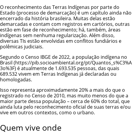
O reconhecimento das Terras Indígenas por parte do
Estado (
processo de demarcação
) é um capítulo ainda não
encerrado da história brasileira. Muitas delas estão
demarcadas e contam com registros em cartórios, outras
estão em fase de reconhecimento; há, também, áreas
indígenas sem nenhuma regularização. Além disso,
diversas TIs estão envolvidas em conflitos fundiários e
polêmicas judiciais.
Segundo o Censo IBGE de 2022, a
população indígena no
Brasil
é atualmente de 1.693.535 pessoas, das quais
689.532 vivem em Terras Indígenas já declaradas ou
homologadas.
Isso representa aproximadamente 20% a mais do que o
registrado no Censo de 2010, mas muito menos do que a
maior parte dessa população – cerca de 60% do total, que
ainda luta pelo reconhecimento oficial de suas terras e/ou
vive em outros contextos, como o urbano.
Quem vive onde