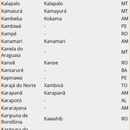
Kalapalo
Kalapalo
MT
Kamaiurá
Kamayurá
MT
Kambeba
Kokama
AM
Kambiwá
-
PE
Kampé
-
RO
Kanamari
Kanamari
AM
Kanela do
-
MT
Araguaia
Kanoê
Kanoe
RO
Kantaruré
-
BA
Kapinawa
-
PE
Karajá do Norte
Xambioá
TO
Karapanã
Karapanã
AM
Karapotó
-
AL
Kararayana
-
AM
Karipuna de
Kawahib
RO
Rondônia
Karipuna do