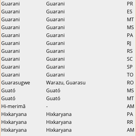
Guarani
Guarani
PR
Guarani
Guarani
ES
Guarani
Guarani
MT
Guarani
Guarani
MS
Guarani
Guarani
PA
Guarani
Guarani
RJ
Guarani
Guarani
RS
Guarani
Guarani
SC
Guarani
Guarani
SP
Guarani
Guarani
TO
Guarasugwe
Warazu, Guarasu
RO
Guató
Guató
MS
Guató
Guató
MT
Hi-merimã
-
AM
Hixkaryana
Hixkaryana
PA
Hixkaryana
Hixkaryana
RR
Hixkaryana
Hixkaryana
AM