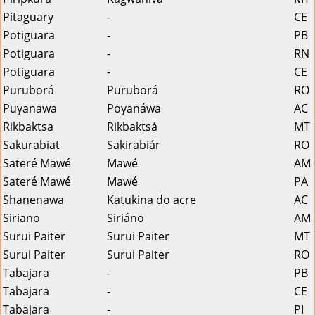
Pitaguary
-
CE
Potiguara
-
PB
Potiguara
-
RN
Potiguara
-
CE
Puruborá
Puruborá
RO
Puyanawa
Poyanáwa
AC
Rikbaktsa
Rikbaktsá
MT
Sakurabiat
Sakirabiár
RO
Sateré Mawé
Mawé
AM
Sateré Mawé
Mawé
PA
Shanenawa
Katukina do acre
AC
Siriano
Siriáno
AM
Surui Paiter
Surui Paiter
MT
Surui Paiter
Surui Paiter
RO
Tabajara
-
PB
Tabajara
-
CE
Tabajara
-
PI