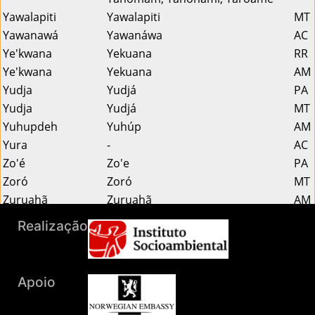
Yawalapiti
Yawalapiti
MT
Yawanawá
Yawanáwa
AC
Ye'kwana
Yekuana
RR
Ye'kwana
Yekuana
AM
Yudja
Yudjá
PA
Yudja
Yudjá
MT
Yuhupdeh
Yuhúp
AM
Yura
-
AC
Zo'é
Zo'e
PA
Zoró
Zoró
MT
Zuruahã
Zuruahã
AM