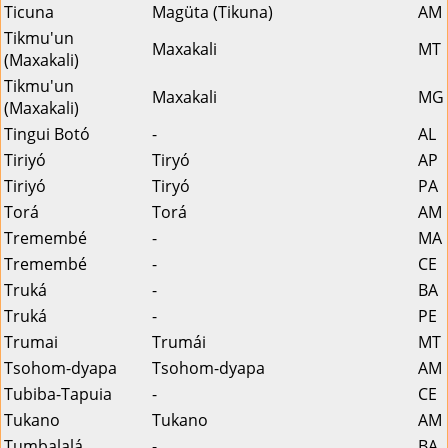
Ticuna
Magüta (Tikuna)
AM
Tikmu'un
Maxakali
MT
(Maxakali)
Tikmu'un
Maxakali
MG
(Maxakali)
Tingui Botó
-
AL
Tiriyó
Tiryó
AP
Tiriyó
Tiryó
PA
Torá
Torá
AM
Tremembé
-
MA
Tremembé
-
CE
Truká
-
BA
Truká
-
PE
Trumai
Trumái
MT
Tsohom-dyapa
Tsohom-dyapa
AM
Tubiba-Tapuia
-
CE
Tukano
Tukano
AM
Tumbalalá
-
BA