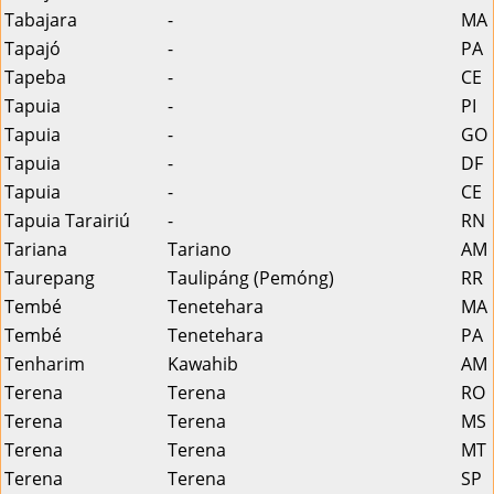
Tabajara
-
MA
Tapajó
-
PA
Tapeba
-
CE
Tapuia
-
PI
Tapuia
-
GO
Tapuia
-
DF
Tapuia
-
CE
Tapuia Tarairiú
-
RN
Tariana
Tariano
AM
Taurepang
Taulipáng (Pemóng)
RR
Tembé
Tenetehara
MA
Tembé
Tenetehara
PA
Tenharim
Kawahib
AM
Terena
Terena
RO
Terena
Terena
MS
Terena
Terena
MT
Terena
Terena
SP