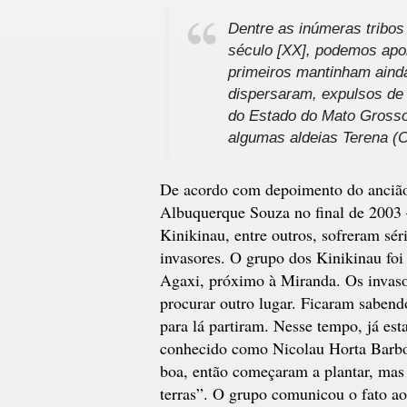
Dentre as inúmeras tribos
século [XX], podemos apo
primeiros mantinham ainda
dispersaram, expulsos de 
do Estado do Mato Gross
algumas aldeias Terena (C
De acordo com depoimento do ancião
Albuquerque Souza no final de 2003 –
Kinikinau, entre outros, sofreram sér
invasores. O grupo dos Kinikinau foi
Agaxi, próximo à Miranda. Os invaso
procurar outro lugar. Ficaram sabend
para lá partiram. Nesse tempo, já e
conhecido como Nicolau Horta Barbos
boa, então começaram a plantar, mas
terras”. O grupo comunicou o fato a