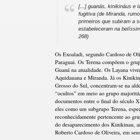
[...] guanás, kinikináus 
fugitiva (de Miranda, rumo
primeiros que subiram a s
estabeleceram na belíssim
268)
Os Exoaladi, segundo Cardoso de Oli
Paraguai. Os Terena compõem o grupo
Guaná na atualidade. Os Layana vive
Aquidauana e Miranda. Já os Kiniki
Grosso do Sul, concentram-se na alde
“ocultos” em meio ao grupo majoritá
documentos entre o final do século X
eles como um subgrupo Terena, espec
reconhecidamente pertencente ao gru
do desaparecimento dos Kinikinau, a
Roberto Cardoso de Oliveira, em seus