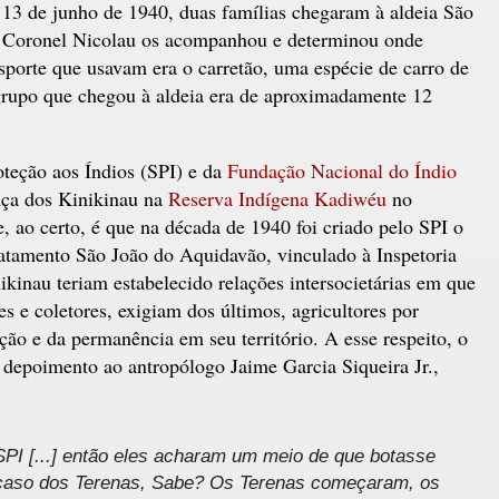
 13 de junho de 1940, duas famílias chegaram à aldeia São
O Coronel Nicolau os acompanhou e determinou onde
nsporte que usavam era o carretão, uma espécie de carro de
grupo que chegou à aldeia era de aproximadamente 12
teção aos Índios (SPI) e da
Fundação Nacional do Índio
nça dos Kinikinau na
Reserva Indígena Kadiwéu
no
, ao certo, é que na década de 1940 foi criado pelo SPI o
ratamento São João do Aquidavão, vinculado à Inspetoria
nikinau teriam estabelecido relações intersocietárias em que
s e coletores, exigiam dos últimos, agricultores por
eção e da permanência em seu território. A esse respeito, o
 depoimento ao antropólogo Jaime Garcia Siqueira Jr.,
 SPI [...] então eles acharam um meio de que botasse
 caso dos Terenas, Sabe? Os Terenas começaram, os