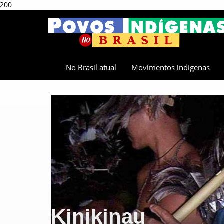
200
No Brasil atual
Movimentos indígenas
Kinikinau