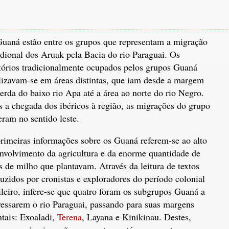
uaná estão entre os grupos que representam a migração
dional dos Aruak pela Bacia do rio Paraguai. Os
itórios tradicionalmente ocupados pelos grupos Guaná
lizavam-se em áreas distintas, que iam desde a margem
erda do baixo rio Apa até a área ao norte do rio Negro.
 a chegada dos ibéricos à região, as migrações do grupo
eram no sentido leste.
rimeiras informações sobre os Guaná referem-se ao alto
nvolvimento da agricultura e da enorme quantidade de
s de milho que plantavam. Através da leitura de textos
uzidos por cronistas e exploradores do período colonial
ileiro, infere-se que quatro foram os subgrupos Guaná a
vessarem o rio Paraguai, passando para suas margens
ntais: Exoaladi,
Terena
, Layana e Kinikinau. Destes,