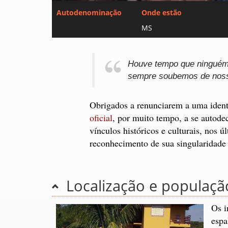
Autodenominação
Onde estão
MS
Houve tempo que ninguém 
sempre soubemos de noss
Obrigados a renunciarem a uma ident
oficial
, por muito tempo, a se autode
vínculos históricos e culturais, nos 
reconhecimento de sua singularidade ét
Localização e populaçã
Os i
espa