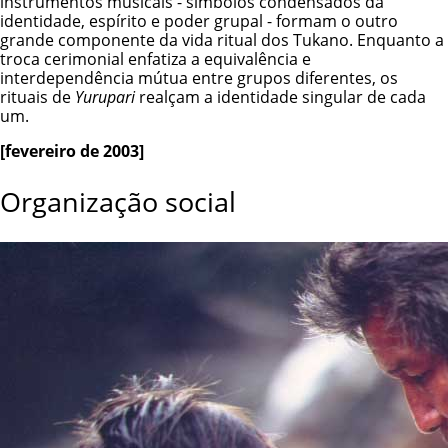
instrumentos musicais - símbolos condensados da
identidade, espírito e poder grupal - formam o outro
grande componente da vida ritual dos Tukano. Enquanto a
troca cerimonial enfatiza a equivalência e
interdependência mútua entre grupos diferentes, os
rituais de
Yurupari
realçam a identidade singular de cada
um.
[fevereiro de 2003]
Organização social