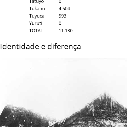
Tatuyo
0
Tukano
4.604
Tuyuca
593
Yuruti
0
TOTAL
11.130
Identidade e diferença