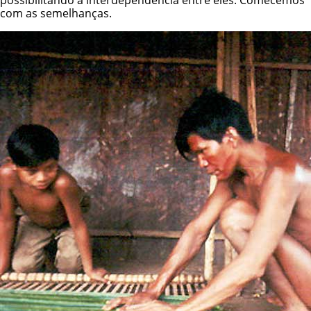
com as semelhanças.