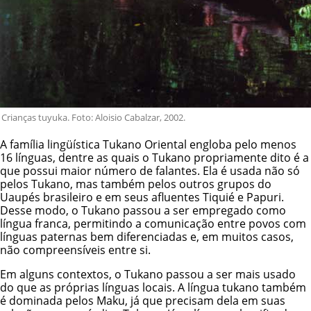
Crianças tuyuka. Foto: Aloisio Cabalzar, 2002.
A família lingüística Tukano Oriental engloba pelo menos
16 línguas, dentre as quais o Tukano propriamente dito é a
que possui maior número de falantes. Ela é usada não só
pelos Tukano, mas também pelos outros grupos do
Uaupés brasileiro e em seus afluentes Tiquié e Papuri.
Desse modo, o Tukano passou a ser empregado como
língua franca, permitindo a comunicação entre povos com
línguas paternas bem diferenciadas e, em muitos casos,
não compreensíveis entre si.
Em alguns contextos, o Tukano passou a ser mais usado
do que as próprias línguas locais. A língua tukano também
é dominada pelos Maku, já que precisam dela em suas