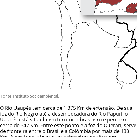
Fonte: Instituto Socioambiental.
O Rio Uaupés tem cerca de 1.375 Km de extensão. De sua
foz do Rio Negro até a desembocadura do Rio Papuri, o
Uaupés está situado em território brasileiro e percorre
cerca de 342 Km. Entre este ponto e a foz do Querari, serve
de fronteira entre o Brasil e a Colômbia por mais de 188
Km. A partir daí até as suas cabeceiras se situa em