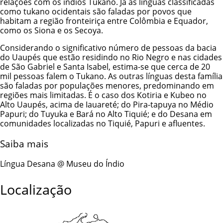
relações com os índios Tukano. Já as línguas classificadas
como tukano ocidentais são faladas por povos que
habitam a região fronteiriça entre Colômbia e Equador,
como os Siona e os Secoya.
Considerando o significativo número de pessoas da bacia
do Uaupés que estão residindo no Rio Negro e nas cidades
de São Gabriel e Santa Isabel, estima-se que cerca de 20
mil pessoas falem o Tukano. As outras línguas desta família
são faladas por populações menores, predominando em
regiões mais limitadas. É o caso dos Kotiria e Kubeo no
Alto Uaupés, acima de Iauareté; do Pira-tapuya no Médio
Papuri; do Tuyuka e Bará no Alto Tiquié; e do Desana em
comunidades localizadas no Tiquié, Papuri e afluentes.
Saiba mais
Língua Desana @ Museu do Índio
Localização