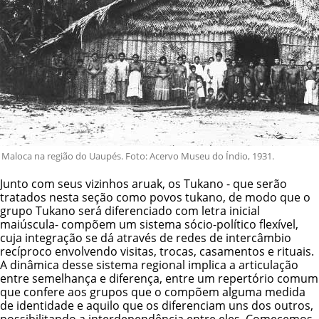
Maloca na região do Uaupés. Foto: Acervo Museu do Índio, 1931.
Junto com seus vizinhos aruak, os Tukano - que serão
tratados nesta seção como povos tukano, de modo que o
grupo Tukano será diferenciado com letra inicial
maiúscula- compõem um sistema sócio-político flexível,
cuja integração se dá através de redes de intercâmbio
recíproco envolvendo visitas, trocas, casamentos e rituais.
A dinâmica desse sistema regional implica a articulação
entre semelhança e diferença, entre um repertório comum
que confere aos grupos que o compõem alguma medida
de identidade e aquilo que os diferenciam uns dos outros,
possibilitando a interdependência entre eles. Comecemos