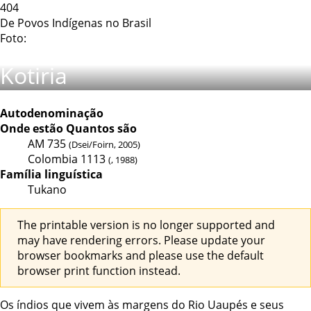
404
De Povos Indígenas no Brasil
Foto:
Kotiria
Autodenominação
Onde estão
Quantos são
AM
735
(Dsei/Foirn, 2005)
Colombia
1113
(, 1988)
Família linguística
Tukano
The printable version is no longer supported and
may have rendering errors. Please update your
browser bookmarks and please use the default
browser print function instead.
Os índios que vivem às margens do Rio Uaupés e seus