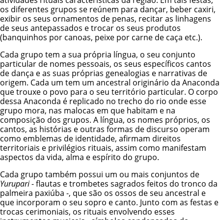
os diferentes grupos se reúnem para dançar, beber caxiri,
exibir os seus ornamentos de penas, recitar as linhagens
de seus antepassados e trocar os seus produtos
(banquinhos por canoas, peixe por carne de caça etc.).
Cada grupo tem a sua própria língua, o seu conjunto
particular de nomes pessoais, os seus específicos cantos
de dança e as suas próprias genealogias e narrativas de
origem. Cada um tem um ancestral originário da Anaconda
que trouxe o povo para o seu território particular. O corpo
dessa Anaconda é replicado no trecho do rio onde esse
grupo mora, nas malocas em que habitam e na
composição dos grupos. A língua, os nomes próprios, os
cantos, as histórias e outras formas de discurso operam
como emblemas de identidade, afirmam direitos
territoriais e privilégios rituais, assim como manifestam
aspectos da vida, alma e espírito do grupo.
Cada grupo também possui um ou mais conjuntos de
Yurupari
- flautas e trombetes sagrados feitos do tronco da
palmeira paxiúba -, que são os ossos de seu ancestral e
que incorporam o seu sopro e canto. Junto com as festas e
trocas cerimoniais, os rituais envolvendo esses