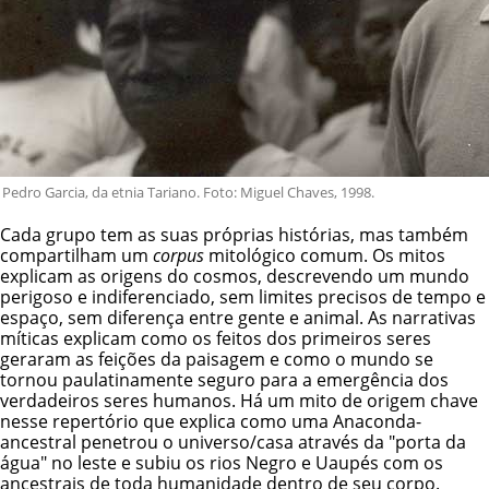
Pedro Garcia, da etnia Tariano. Foto: Miguel Chaves, 1998.
Cada grupo tem as suas próprias histórias, mas também
compartilham um
corpus
mitológico comum. Os mitos
explicam as origens do cosmos, descrevendo um mundo
perigoso e indiferenciado, sem limites precisos de tempo e
espaço, sem diferença entre gente e animal. As narrativas
míticas explicam como os feitos dos primeiros seres
geraram as feições da paisagem e como o mundo se
tornou paulatinamente seguro para a emergência dos
verdadeiros seres humanos. Há um mito de origem chave
nesse repertório que explica como uma Anaconda-
ancestral penetrou o universo/casa através da "porta da
água" no leste e subiu os rios Negro e Uaupés com os
ancestrais de toda humanidade dentro de seu corpo.