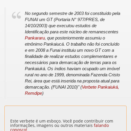
No segundo semestre de 2003 foi constituído pela
FUNAI um GT (Portaria N° 977/PRES, de
14/10/2003) que executou estudos de
Identificação para este núcleo de remanescentes
Pankararu
, que posteriormente assumiu o
etnônimo Pankaiucá. O trabalho não foi concluído
e em 2008 a Funai instituiu um novo GT com a
finalidade de realizar estudos complementares e
necessários para demarcação de terras para os
Pankaiuká. Os índios haviam ocupado um imóvel
rural no ano de 1999, denominada Fazenda Cristo
Rei, área que está inserida na proposta atual para
demarcação. (FUNAI 2010)" (
Verbete Pankaiuká,
Remdipe
)
Este verbete é um esboço. Você pode contribuir com
informações, imagens ou outros materiais
falando
conosco!