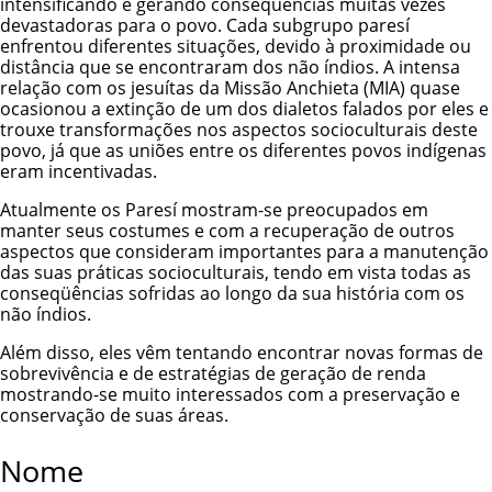
intensificando e gerando conseqüências muitas vezes
devastadoras para o povo. Cada subgrupo paresí
enfrentou diferentes situações, devido à proximidade ou
distância que se encontraram dos não índios. A intensa
relação com os jesuítas da Missão Anchieta (MIA) quase
ocasionou a extinção de um dos dialetos falados por eles e
trouxe transformações nos aspectos socioculturais deste
povo, já que as uniões entre os diferentes povos indígenas
eram incentivadas.
Atualmente os Paresí mostram-se preocupados em
manter seus costumes e com a recuperação de outros
aspectos que consideram importantes para a manutenção
das suas práticas socioculturais, tendo em vista todas as
conseqüências sofridas ao longo da sua história com os
não índios.
Além disso, eles vêm tentando encontrar novas formas de
sobrevivência e de estratégias de geração de renda
mostrando-se muito interessados com a preservação e
conservação de suas áreas.
Nome