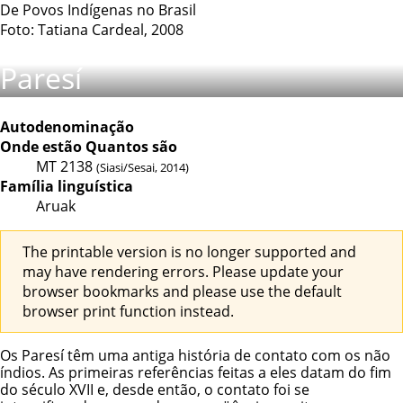
De Povos Indígenas no Brasil
Foto: Tatiana Cardeal, 2008
Paresí
Autodenominação
Onde estão
Quantos são
MT
2138
(Siasi/Sesai, 2014)
Família linguística
Aruak
The printable version is no longer supported and
may have rendering errors. Please update your
browser bookmarks and please use the default
browser print function instead.
Os Paresí têm uma antiga história de contato com os não
índios. As primeiras referências feitas a eles datam do fim
do século XVII e, desde então, o contato foi se