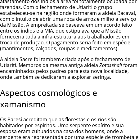
afastamento dos índios a área foi totalmente ocupada por
fazendas. Com o fechamento de Utiariti o grupo
estabeleceu-se na região onde formaram a aldeia Bacaval,
com o intuito de abrir uma roça de arroz e milho a serviço
da Missão. A empreitada se baseava em um acordo feito
entre os índios e a MIA, que estipulava que a Missão
forneceria toda a infra-estrutura aos trabalhadores em
troca de produção. O pagamento seria feito em espécie
(mantimentos, calçados, roupas e medicamentos).
A aldeia Sacre foi também criada após o fechamento de
Utiariti. Membros da mesma antiga aldeia
Zotosehalí
foram
encaminhados pelos padres para esta nova localidade,
onde também se dedicaram a explorar seringa.
Aspectos cosmológicos e
xamanismo
Os Paresí acreditam que as florestas e os rios são
habitados por espíritos. Uma serpente espírito e sua
esposa eram cultuados na casa dos homens, onde a
serpente era representada por uma espécie de trombeta e