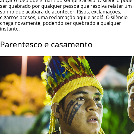
atiçar o fogo que é mantido sempre aceso. O silêncio pode
ser quebrado por qualquer pessoa que resolva relatar um
sonho que acabara de acontecer. Risos, exclamações,
cigarros acesos, uma reclamação aqui e acolá. O silêncio
chega novamente, podendo ser quebrado a qualquer
instante.
Parentesco e casamento