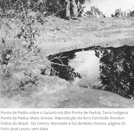
Ponte de Pedra sobre o Sacuriú-iná (Rio Ponte de Pedra), Terra Indígena
Ponte da Pedra, Mato Grosso. Reprodução do livro Comissão Rondon -
Índios do Brasil - Do Centro, Noroeste e Sul de Mato Grosso, página: 81.
Foto: José Louro, sem data