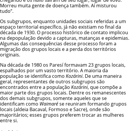
Morreu muita gente de doença também. Aí misturou
tudo”.
Os subgrupos, enquanto unidades sociais referidas a um
espaço territorial específico, já não existiam no final da
década de 1930. O processo histórico de contato implicou
na depopulação devido a capturas, matanças e epidemias.
Algumas das consequências desse processo foram a
migração dos grupos locais e a perda dos territórios
originais.
Na década de 1980 os Paresí formavam 23 grupos locais,
espalhados por um vasto território. A maioria da
população se identifica como
Kozárini
. De uma maneira
geral, representantes de outros subgrupos são
encontrados entre a população
Kozárini
, que compõe a
maior parte dos grupos locais. Dentre os remanescentes
dos demais subgrupos, somente aqueles que se
identificam como
Waimaré
se reuniram formando grupos
locais (aldeia Bacaval, Formoso e Sacre), onde são
majoritários; esses grupos preferem trocar as mulheres
entre si.