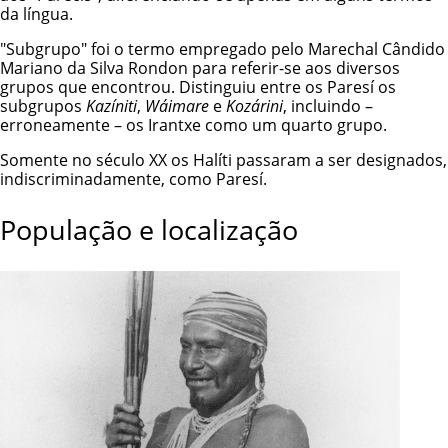
da língua.
"Subgrupo" foi o termo empregado pelo Marechal Cândido
Mariano da Silva Rondon para referir-se aos diversos
grupos que encontrou. Distinguiu entre os Paresí os
subgrupos
Kazíniti
,
Wáimare
e
Kozárini
, incluindo –
erroneamente – os
Irantxe
como um quarto grupo.
Somente no século XX os Halíti passaram a ser designados,
indiscriminadamente, como Paresí.
População e localização