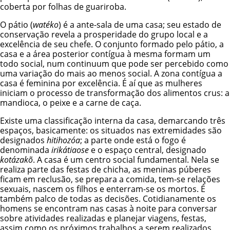
coberta por folhas de guariroba.
O pátio (
watéko
) é a ante-sala de uma casa; seu estado de
conservação revela a prosperidade do grupo local e a
excelência de seu chefe. O conjunto formado pelo pátio, a
casa e a área posterior contígua à mesma formam um
todo social, num continuum que pode ser percebido como
uma variação do mais ao menos social. A zona contígua a
casa é feminina por excelência. É aí que as mulheres
iniciam o processo de transformação dos alimentos crus: a
mandioca, o peixe e a carne de caça.
Existe uma classificação interna da casa, demarcando três
espaços, basicamente: os situados nas extremidades são
designados
hitihozóa
; a parte onde está o fogo é
denominada
irikátiaose
e o espaço central, designado
kotázakõ
. A casa é um centro social fundamental. Nela se
realiza parte das festas de chicha, as meninas púberes
ficam em reclusão, se prepara a comida, tem-se relações
sexuais, nascem os filhos e enterram-se os mortos. É
também palco de todas as decisões. Cotidianamente os
homens se encontram nas casas à noite para conversar
sobre atividades realizadas e planejar viagens, festas,
assim como os próximos trabalhos a serem realizados.