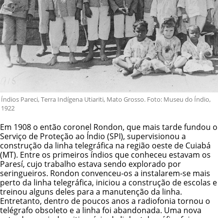
Índios Pareci, Terra Indígena Utiariti, Mato Grosso. Foto: Museu do Índio,
1922
Em 1908 o então coronel Rondon, que mais tarde fundou o
Serviço de Proteção ao Índio (SPI)
, supervisionou a
construção da linha telegráfica na região oeste de Cuiabá
(MT). Entre os primeiros índios que conheceu estavam os
Paresí, cujo trabalho estava sendo explorado por
seringueiros. Rondon convenceu-os a instalarem-se mais
perto da linha telegráfica, iniciou a construção de escolas e
treinou alguns deles para a manutenção da linha.
Entretanto, dentro de poucos anos a radiofonia tornou o
telégrafo obsoleto e a linha foi abandonada. Uma nova