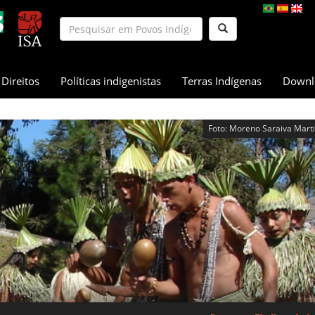
Direitos
Políticas indigenistas
Terras Indígenas
Downl
Foto: Moreno Saraiva Marti