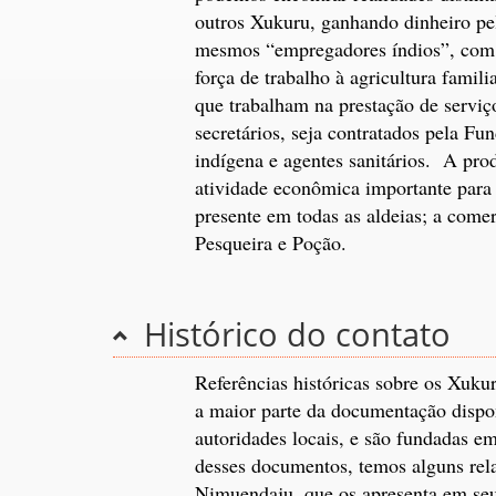
outros Xukuru, ganhando dinheiro pel
mesmos “empregadores índios”, com á
força de trabalho à agricultura famil
que trabalham na prestação de serviç
secretários, seja contratados pela F
indígena e agentes sanitários. A pr
atividade econômica importante para 
presente em todas as aldeias; a comerc
Pesqueira e Poção.
Histórico do contato
Referências históricas sobre os Xuk
a maior parte da documentação dispon
autoridades locais, e são fundadas e
desses documentos, temos alguns rela
Nimuendaju, que os apresenta em seu