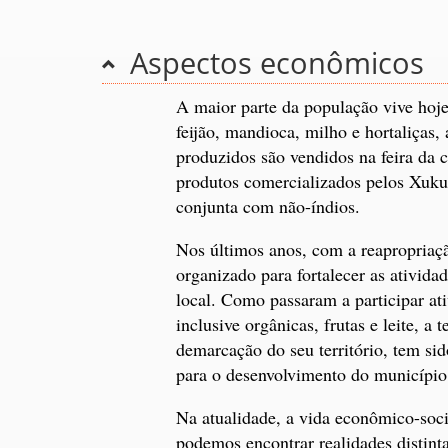
Aspectos econômicos
A maior parte da população vive hoje
feijão, mandioca, milho e hortaliças,
produzidos são vendidos na feira da 
produtos comercializados pelos Xukur
conjunta com não-índios.
Nos últimos anos, com a reapropriação
organizado para fortalecer as ativid
local. Como passaram a participar at
inclusive orgânicas, frutas e leite, a
demarcação do seu território, tem si
para o desenvolvimento do município
Na atualidade, a vida econômico-soc
podemos encontrar realidades distint