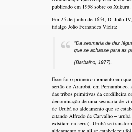
publicado em 1958 sobre os Xukuru.
Em 25 de junho de 1654, D. João IV, 
fidalgo João Fernandes Vieira:
“Da sesmaria de dez légua
que se achasse para as p
(Barbalho, 1977).
Esse foi o primeiro momento em que a
sertão do Ararobá, em Pernambuco. A
das tribos primitivas da cordilheira
denominação de uma sesmaria de vint
de Urubá ao aldeamento que se estabe
citando Alfredo de Carvalho – urubá 
existiam na serra). Urubá se transf
aldeamento que ali se estabeleceu fo