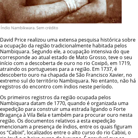
Índio Nambikwara. Sem crédito
David Price realizou uma extensa pesquisa histórica sobre
a ocupação da região tradicionalmente habitada pelos
Nambiquara. Segundo ele, a ocupação intensiva do que
corresponde ao atual estado de Mato Grosso, teve o seu
início com a descoberta de ouro no rio Coxipó, em 1719,
atraindo os portugueses para a região. Em 1737, é
descoberto ouro na chapada de São Francisco Xavier, no
extremo sul do território Nambiquara. No entanto, não há
registros do encontro com índios neste período.
Os primeiros registros da região ocupada pelos
Nambiquara datam de 1770, quando é organizada uma
expedição para construir uma estrada ligando o Forte
Bragança à Vila Bela e também para procurar ouro nesta
região. Os documentos relativos a esta expedição
mencionam a presença de índios, entre os quais figuram
os “Cabixi”, localizados entre o alto curso do rio Cabixi, o