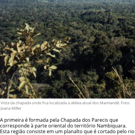
Vista da chapada onde fica localizada a aldeia atual dos Mamiandê. Foto:
Joana Miller
A primeira é formada pela Chapada dos Parecis que
corresponde à parte oriental do território Nambiquara.
Esta região consiste em um planalto que é cortado pelo rio