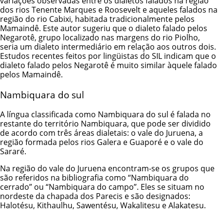
variações observadas entre os dialetos falados na região
dos rios Tenente Marques e Roosevelt e aqueles falados na
região do rio Cabixi, habitada tradicionalmente pelos
Mamaindê. Este autor sugeriu que o dialeto falado pelos
Negarotê, grupo localizado nas margens do rio Piolho,
seria um dialeto intermediário em relação aos outros dois.
Estudos recentes feitos por lingüistas do SIL indicam que o
dialeto falado pelos Negarotê é muito similar àquele falado
pelos Mamaindê.
Nambiquara do sul
A língua classificada como Nambiquara do sul é falada no
restante do território Nambiquara, que pode ser dividido
de acordo com três áreas dialetais: o vale do Juruena, a
região formada pelos rios Galera e Guaporé e o vale do
Sararé.
Na região do vale do Juruena encontram-se os grupos que
são referidos na bibliografia como “Nambiquara do
cerrado” ou “Nambiquara do campo”. Eles se situam no
nordeste da chapada dos Parecis e são designados:
Halotésu, Kithaulhu, Sawentésu, Wakalitesu e Alakatesu.