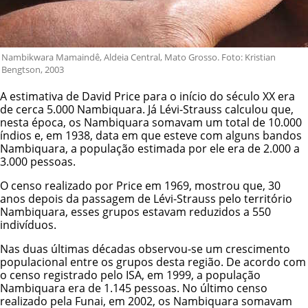
Nambikwara Mamaindê, Aldeia Central, Mato Grosso. Foto: Kristian
Bengtson, 2003
A estimativa de David Price para o início do século XX era
de cerca 5.000 Nambiquara. Já Lévi-Strauss calculou que,
nesta época, os Nambiquara somavam um total de 10.000
índios e, em 1938, data em que esteve com alguns bandos
Nambiquara, a população estimada por ele era de 2.000 a
3.000 pessoas.
O censo realizado por Price em 1969, mostrou que, 30
anos depois da passagem de Lévi-Strauss pelo território
Nambiquara, esses grupos estavam reduzidos a 550
indivíduos.
Nas duas últimas décadas observou-se um crescimento
populacional entre os grupos desta região. De acordo com
o censo registrado pelo ISA, em 1999, a população
Nambiquara era de 1.145 pessoas. No último censo
realizado pela Funai, em 2002, os Nambiquara somavam