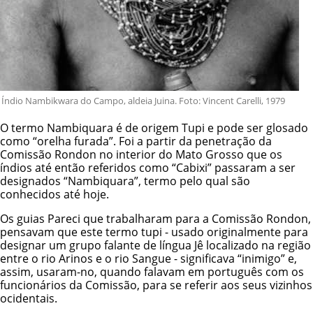
Índio Nambikwara do Campo, aldeia Juina. Foto: Vincent Carelli, 1979
O termo Nambiquara é de origem Tupi e pode ser glosado
como “orelha furada”. Foi a partir da penetração da
Comissão Rondon no interior do Mato Grosso que os
índios até então referidos como “Cabixi” passaram a ser
designados “Nambiquara”, termo pelo qual são
conhecidos até hoje.
Os guias Pareci que trabalharam para a Comissão Rondon,
pensavam que este termo tupi - usado originalmente para
designar um grupo falante de língua Jê localizado na região
entre o rio Arinos e o rio Sangue - significava “inimigo” e,
assim, usaram-no, quando falavam em português com os
funcionários da Comissão, para se referir aos seus vizinhos
ocidentais.