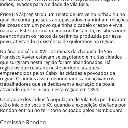
índios, levados para a cidade de Vila Bela.
Price (1972) registrou um relato de um velho Kithaulhu no
qual ele conta que seus antepassados mantinham relações
belicosas com um povo que tinha o cabelo crespo e vivia
na mata. Este informante indicou-lhe, ainda, os sítios onde
se encontram os restos da cerâmica produzida por este
povo, atestando a existência de quilombos na região.
No final do século XVIII, as minas da chapada de São
Francisco Xavier estavam se esgotando e muitas cidades
que surgiram nesta região foram abandonadas. Há
registros que relatam, neste período, ataques
empreendidos pelos Cabixi às cidades e povoados da
região. Os índios assim denominados ameaçavam os
trabalhadores que se dedicavam à extração da poaia,
atividade que se iniciou nesta região em 1854.
Os ataque dos índios à população de Vila Bela perduraram
até o início do século XX, quando a expedição chefiada por
Rondon entrou no território ocupado pelos Nambiquara.
Comissão Rondon