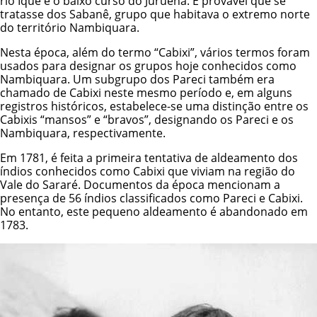
rio Iquê e o baixo curso do Juruena. É provável que se
tratasse dos Sabanê, grupo que habitava o extremo norte
do território Nambiquara.
Nesta época, além do termo “Cabixi”, vários termos foram
usados para designar os grupos hoje conhecidos como
Nambiquara. Um subgrupo dos Pareci também era
chamado de Cabixi neste mesmo período e, em alguns
registros históricos, estabelece-se uma distinção entre os
Cabixis “mansos” e “bravos”, designando os Pareci e os
Nambiquara, respectivamente.
Em 1781, é feita a primeira tentativa de aldeamento dos
índios conhecidos como Cabixi que viviam na região do
Vale do Sararé. Documentos da época mencionam a
presença de 56 índios classificados como Pareci e Cabixi.
No entanto, este pequeno aldeamento é abandonado em
1783.