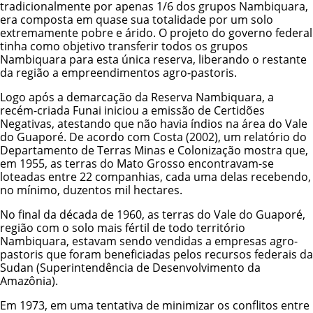
tradicionalmente por apenas 1/6 dos grupos Nambiquara,
era composta em quase sua totalidade por um solo
extremamente pobre e árido. O projeto do governo federal
tinha como objetivo transferir todos os grupos
Nambiquara para esta única reserva, liberando o restante
da região a empreendimentos agro-pastoris.
Logo após a demarcação da Reserva Nambiquara, a
recém-criada Funai iniciou a emissão de Certidões
Negativas, atestando que não havia índios na área do Vale
do Guaporé. De acordo com Costa (2002), um relatório do
Departamento de Terras Minas e Colonização mostra que,
em 1955, as terras do Mato Grosso encontravam-se
loteadas entre 22 companhias, cada uma delas recebendo,
no mínimo, duzentos mil hectares.
No final da década de 1960, as terras do Vale do Guaporé,
região com o solo mais fértil de todo território
Nambiquara, estavam sendo vendidas a empresas agro-
pastoris que foram beneficiadas pelos recursos federais da
Sudan (Superintendência de Desenvolvimento da
Amazônia).
Em 1973, em uma tentativa de minimizar os conflitos entre