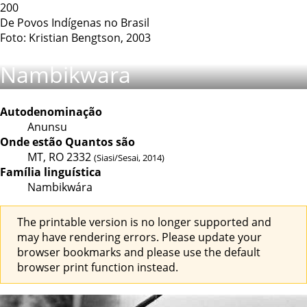
200
De Povos Indígenas no Brasil
Foto: Kristian Bengtson, 2003
Nambikwara
Autodenominação
Anunsu
Onde estão
Quantos são
MT, RO
2332
(Siasi/Sesai, 2014)
Família linguística
Nambikwára
The printable version is no longer supported and
may have rendering errors. Please update your
browser bookmarks and please use the default
browser print function instead.