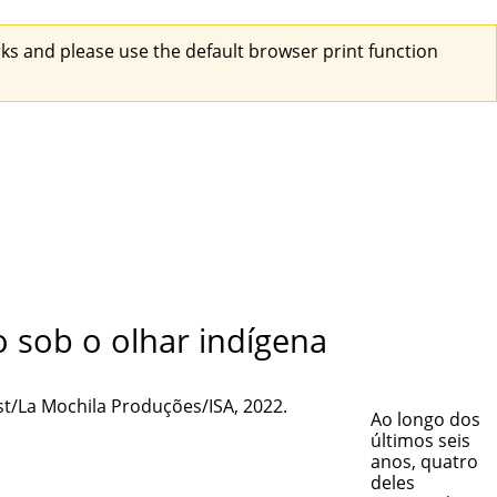
s and please use the default browser print function
o sob o olhar indígena
Ao longo dos
últimos seis
anos, quatro
deles