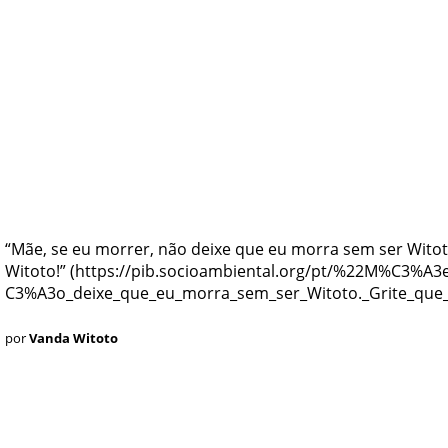
“Mãe, se eu morrer, não deixe que eu morra sem ser Witot
Witoto!”
por
Vanda Witoto