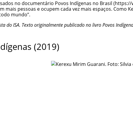
ssados no documentário
Povos Indígenas no Brasil
zem mais pessoas e ocupem cada vez mais espaços. Como Ke
 todo mundo”.
ista do ISA. Texto originalmente publicado no livro
Povos Indígen
dígenas (2019)