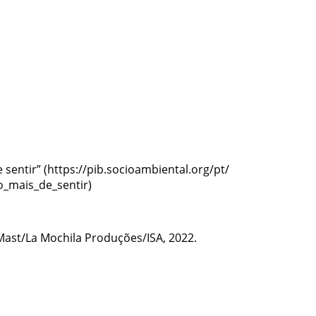
 sentir”