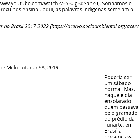
. Sonhamos e
rexu nos ensinou aqui, as palavras indígenas semeiam o
as no Brasil 2017-2022
Poderia ser
um sábado
normal. Mas,
naquele dia
ensolarado,
quem passava
pelo gramado
do prédio da
Funarte, em
Brasília,
presenciava