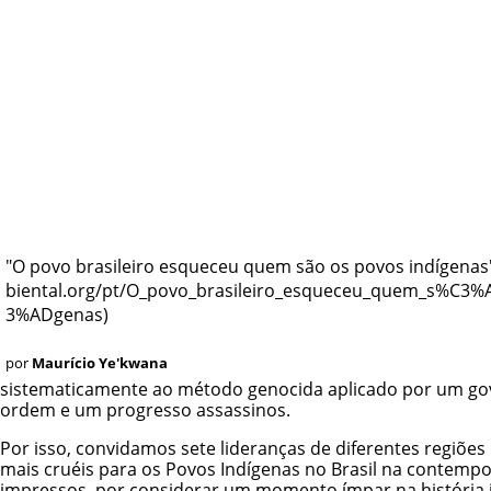
"O povo brasileiro esqueceu quem são os povos indígenas
por
Maurício Ye'kwana
sistematicamente ao método genocida aplicado por um gover
ordem e um progresso assassinos.
Por isso, convidamos sete lideranças de diferentes regiões
mais cruéis para os Povos Indígenas no Brasil na contemp
impressos, por considerar um momento ímpar na história i