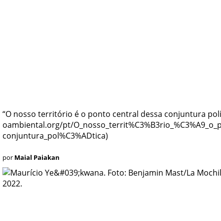
“O nosso território é o ponto central dessa conjuntura polí
por
Maial Paiakan