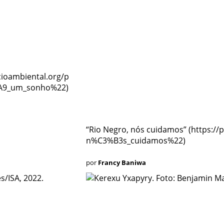
“Rio Negro, nós cuidamos”
por
Francy Baniwa