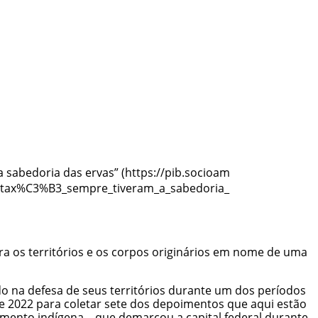
a sabedoria das ervas”
ra os territórios e os corpos originários em nome de uma
ndo na defesa de seus territórios durante um dos períodos
e 2022 para coletar sete dos depoimentos que aqui estão
imento indígena – que demarcou a capital federal durante