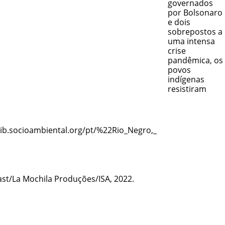
governados
por Bolsonaro
e dois
sobrepostos a
uma intensa
crise
pandêmica, os
povos
indígenas
resistiram